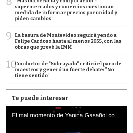
8
"Más burocracia y complicación":
supermercados y comercios cuestionan
medida de informar precios por unidad y
piden cambios
9
La basura de Montevideo seguirá yendo a
Felipe Cardoso hasta al menos 2055, con las
obras que prevé la IMM
10
Conductor de "Subrayado" criticó el paro de
maestros y generó un fuerte debate: "No
tiene sentido"
Te puede interesar
El mal momento de Yanina Gasañol con un hincha argentino en "Subrayado"