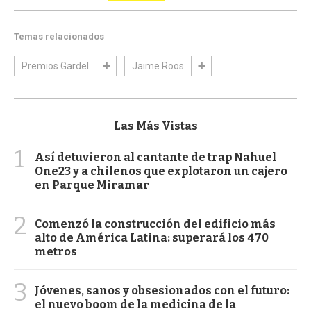
Temas relacionados
Premios Gardel
Jaime Roos
Las Más Vistas
1
Así detuvieron al cantante de trap Nahuel
One23 y a chilenos que explotaron un cajero
en Parque Miramar
2
Comenzó la construcción del edificio más
alto de América Latina: superará los 470
metros
3
Jóvenes, sanos y obsesionados con el futuro:
el nuevo boom de la medicina de la