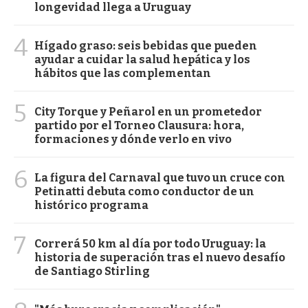
longevidad llega a Uruguay
4
Hígado graso: seis bebidas que pueden
ayudar a cuidar la salud hepática y los
hábitos que las complementan
5
City Torque y Peñarol en un prometedor
partido por el Torneo Clausura: hora,
formaciones y dónde verlo en vivo
6
La figura del Carnaval que tuvo un cruce con
Petinatti debuta como conductor de un
histórico programa
7
Correrá 50 km al día por todo Uruguay: la
historia de superación tras el nuevo desafío
de Santiago Stirling