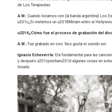
de Los Terapeutas.
A.W.:
Cuando tocamos con (la banda argentina) Los Espír
u201c¿Si metemos un u2018Miriam entro al Hollywo
u2014¿Cómo fue el proceso de grabación del dis
A.W.:
Fue grabado en vivo. Nos gusta el sonido así.
Ignacio Echeverría:
Era fundamental para las cancion
y después u201cpincharu201d algunas cosas en estud
tocado.