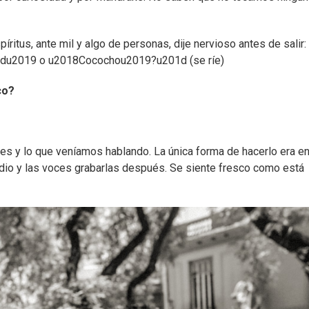
itus, ante mil y algo de personas, dije nervioso antes de salir:
odu2019 o u2018Cocochou2019?u201d (se ríe)
co?
es y lo que veníamos hablando. La única forma de hacerlo era en
io y las voces grabarlas después. Se siente fresco como está