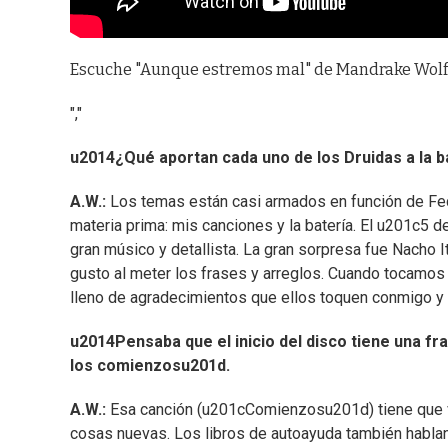
Escuche "Aunque estremos mal" de Mandrake Wolf 
","
u2014¿Qué aportan cada uno de los Druidas a la 
A.W.:
Los temas están casi armados en función de Feder
materia prima: mis canciones y la batería. El u201c5
gran músico y detallista. La gran sorpresa fue Nacho Itu
gusto al meter los frases y arreglos. Cuando tocamos 
lleno de agradecimientos que ellos toquen conmigo y d
u2014Pensaba que el inicio del disco tiene una f
los comienzosu201d.
A.W.:
Esa canción (u201cComienzosu201d) tiene que v
cosas nuevas. Los libros de autoayuda también hablan 