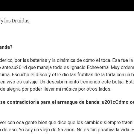
y los Druidas
banda?
ico, por las baterías y la dinámica de cómo el toca. Esa fue la
 de antesu201d que maneja todo es Ignacio Echeverría. Muy orden
rria. Escucho el disco y él le dio las frutillas de la torta con un 
en vivo es salvaje. Un descubrimiento tremendo este botija. Est
e alegría por poder llevar mi música por otros lados.
rase contradictoria para el arranque de banda: u201cCómo o
er con esa gente bien que dice que los cambios siempre traen
de eso. Yo soy un viejo de 55 años. No es tan positiva la vida. 