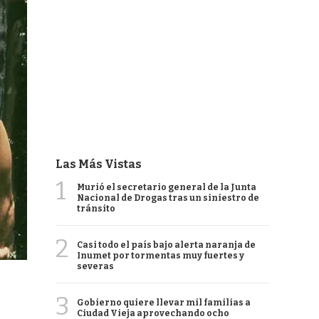
Las Más Vistas
1
Murió el secretario general de la Junta
Nacional de Drogas tras un siniestro de
tránsito
2
Casi todo el país bajo alerta naranja de
Inumet por tormentas muy fuertes y
severas
3
Gobierno quiere llevar mil familias a
Ciudad Vieja aprovechando ocho