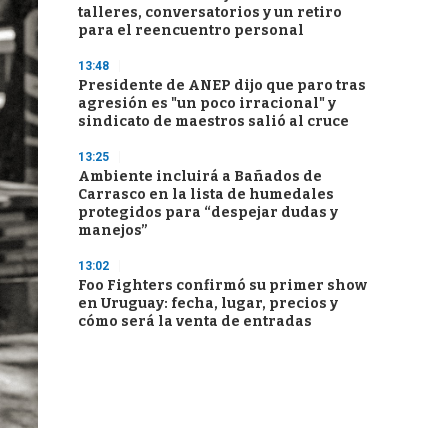
talleres, conversatorios y un retiro
para el reencuentro personal
13:48
Presidente de ANEP dijo que paro tras
agresión es "un poco irracional" y
sindicato de maestros salió al cruce
13:25
Ambiente incluirá a Bañados de
Carrasco en la lista de humedales
protegidos para “despejar dudas y
manejos”
13:02
Foo Fighters confirmó su primer show
en Uruguay: fecha, lugar, precios y
cómo será la venta de entradas