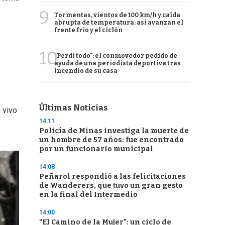
9
Tormentas, vientos de 100 km/h y caída
abrupta de temperatura: así avanzan el
frente frío y el ciclón
10
"Perdí todo": el conmovedor pedido de
ayuda de una periodista deportiva tras
incendio de su casa
Últimas Noticias
 vivo
14:11
Policía de Minas investiga la muerte de
un hombre de 57 años: fue encontrado
por un funcionario municipal
14:08
Peñarol respondió a las felicitaciones
de Wanderers, que tuvo un gran gesto
en la final del Intermedio
14:00
"El Camino de la Mujer": un ciclo de