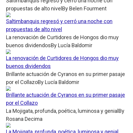
Saltimbanquis regresó y cerró una noche con
propuestas de alto nivel
By
Belen Fourment
Saltimbanquis regresó y cerró una noche con
propuestas de alto nivel
La renovación de Curtidores de Hongos dio muy
buenos dividendos
By
Lucía Baldomir
La renovación de Curtidores de Hongos dio muy
buenos dividendos
Brillante actuación de Cyranos en su primer pasaje
por el Collazo
By
Lucía Baldomir
Brillante actuación de Cyranos en su primer pasaje
por el Collazo
La Mojigata, profunda, poética, luminosa y genial
By
Rosana Decima
La Mojigata, profunda, poética, luminosa y genial