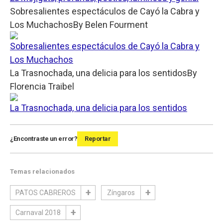
Sobresalientes espectáculos de Cayó la Cabra y
Los Muchachos
By
Belen Fourment
Sobresalientes espectáculos de Cayó la Cabra y
Los Muchachos
La Trasnochada, una delicia para los sentidos
By
Florencia Traibel
La Trasnochada, una delicia para los sentidos
¿Encontraste un error?
Reportar
Temas relacionados
PATOS CABREROS
Zíngaros
Carnaval 2018