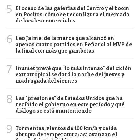
5
El ocaso de las galerías del Centro y el boom
en Pocitos: cómo se reconfigura el mercado
de locales comerciales
6
Leo Jaime: de la marca que alcanzó en
apenas cuatro partidos en Peñarol al MVP de
la final con más que gambetas
7
Inumet prevé que "lo más intenso" del ciclón
extratropical se dará la noche del jueves y
madrugada del viernes
8
Las "presiones" de Estados Unidos que ha
recibido el gobierno en este período y qué
diálogo se está manteniendo
9
Tormentas, vientos de 100 km/h y caída
abrupta de temperatura: así avanzan el