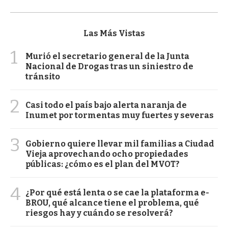
Las Más Vistas
1
Murió el secretario general de la Junta
Nacional de Drogas tras un siniestro de
tránsito
2
Casi todo el país bajo alerta naranja de
Inumet por tormentas muy fuertes y severas
3
Gobierno quiere llevar mil familias a Ciudad
Vieja aprovechando ocho propiedades
públicas: ¿cómo es el plan del MVOT?
4
¿Por qué está lenta o se cae la plataforma e-
BROU, qué alcance tiene el problema, qué
riesgos hay y cuándo se resolverá?