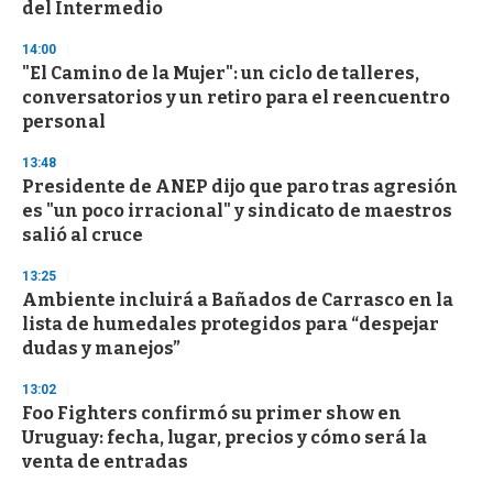
del Intermedio
14:00
"El Camino de la Mujer": un ciclo de talleres,
conversatorios y un retiro para el reencuentro
personal
13:48
Presidente de ANEP dijo que paro tras agresión
es "un poco irracional" y sindicato de maestros
salió al cruce
13:25
Ambiente incluirá a Bañados de Carrasco en la
lista de humedales protegidos para “despejar
dudas y manejos”
13:02
Foo Fighters confirmó su primer show en
Uruguay: fecha, lugar, precios y cómo será la
venta de entradas