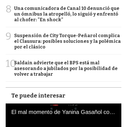
8
Una comunicadora de Canal 10 denunció que
un ómnibus la atropelló, lo siguió y enfrentó
al chofer: "En shock"
9
Suspensión de City Torque-Peñarol complica
el Clausura: posibles soluciones y la polémica
por el clásico
10
Saldain advierte que el BPS está mal
asesorando a jubilados por la posibilidad de
volver a trabajar
Te puede interesar
El mal momento de Yanina Gasañol con un hincha argentino en "Subrayado"