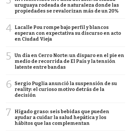
3
uruguaya rodeada de naturaleza donde las
propiedades se revalorizan más de un 20%
4
Lacalle Pou rompe bajo perfil y blancos
esperan con expectativa su discurso en acto
en Ciudad Vieja
5
Un día en Cerro Norte: un disparo en el pie en
medio de recorrida de El País y la tensión
latente entre bandas
6
Sergio Puglia anunció la suspensión de su
reality: el curioso motivo detrás de la
decisión
7
Hígado graso: seis bebidas que pueden
ayudar a cuidar la salud hepática y los
hábitos que las complementan