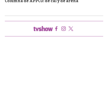
Columna de APPCU: de cal y de arena