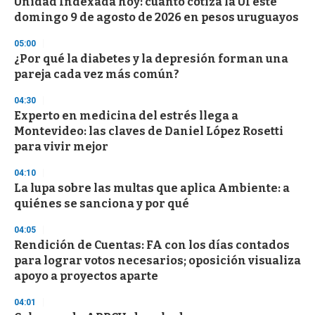
Unidad Indexada hoy: cuánto cotiza la UI este
domingo 9 de agosto de 2026 en pesos uruguayos
05:00
¿Por qué la diabetes y la depresión forman una
pareja cada vez más común?
04:30
Experto en medicina del estrés llega a
Montevideo: las claves de Daniel López Rosetti
para vivir mejor
04:10
La lupa sobre las multas que aplica Ambiente: a
quiénes se sanciona y por qué
04:05
Rendición de Cuentas: FA con los días contados
para lograr votos necesarios; oposición visualiza
apoyo a proyectos aparte
04:01