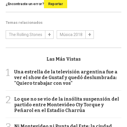
¿Encontraste un error?
Reportar
Temas relacionados
The Rolling Stones
Música 2018
Las Más Vistas
1
Una estrella de la televisión argentina fue a
ver el show de Gustaf y quedó deslumbrada:
"Quiero trabajar con vos"
2
Lo que no se vio de la insólita suspensión del
partido entre Montevideo Cty Torque y
Peñarol en el Estadio Charrúa
Ni Montevideo ni Punta del Este: la ciudad