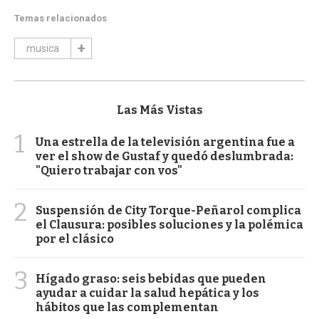
Temas relacionados
musica
Las Más Vistas
1
Una estrella de la televisión argentina fue a
ver el show de Gustaf y quedó deslumbrada:
"Quiero trabajar con vos"
2
Suspensión de City Torque-Peñarol complica
el Clausura: posibles soluciones y la polémica
por el clásico
3
Hígado graso: seis bebidas que pueden
ayudar a cuidar la salud hepática y los
hábitos que las complementan