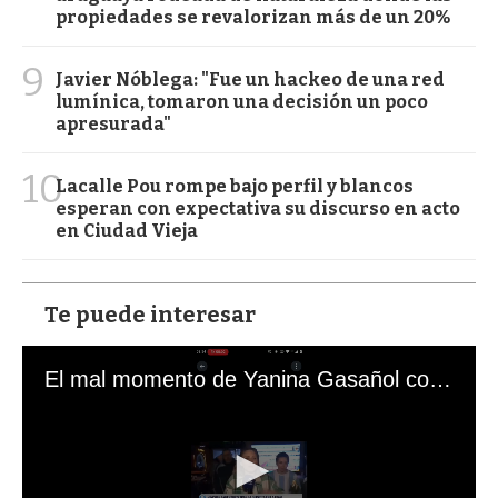
propiedades se revalorizan más de un 20%
9
Javier Nóblega: "Fue un hackeo de una red
lumínica, tomaron una decisión un poco
apresurada"
10
Lacalle Pou rompe bajo perfil y blancos
esperan con expectativa su discurso en acto
en Ciudad Vieja
Te puede interesar
El mal momento de Yanina Gasañol con un hincha argentino en "Subrayado"