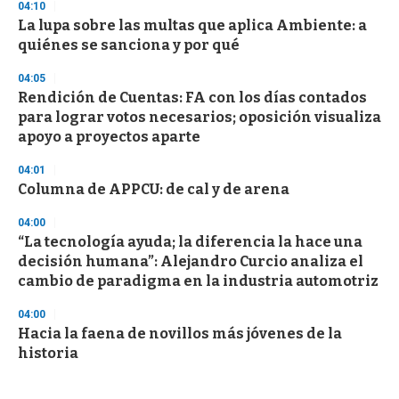
04:10
La lupa sobre las multas que aplica Ambiente: a
quiénes se sanciona y por qué
04:05
Rendición de Cuentas: FA con los días contados
para lograr votos necesarios; oposición visualiza
apoyo a proyectos aparte
04:01
Columna de APPCU: de cal y de arena
04:00
“La tecnología ayuda; la diferencia la hace una
decisión humana”: Alejandro Curcio analiza el
cambio de paradigma en la industria automotriz
04:00
Hacia la faena de novillos más jóvenes de la
historia