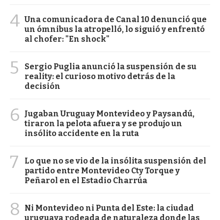
4
Una comunicadora de Canal 10 denunció que
un ómnibus la atropelló, lo siguió y enfrentó
al chofer: "En shock"
5
Sergio Puglia anunció la suspensión de su
reality: el curioso motivo detrás de la
decisión
6
Jugaban Uruguay Montevideo y Paysandú,
tiraron la pelota afuera y se produjo un
insólito accidente en la ruta
7
Lo que no se vio de la insólita suspensión del
partido entre Montevideo Cty Torque y
Peñarol en el Estadio Charrúa
8
Ni Montevideo ni Punta del Este: la ciudad
uruguaya rodeada de naturaleza donde las