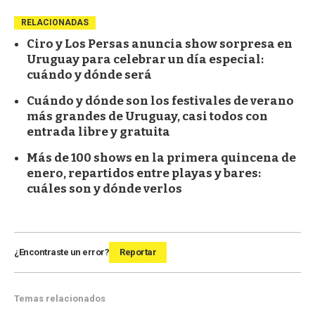
RELACIONADAS
Ciro y Los Persas anuncia show sorpresa en
Uruguay para celebrar un día especial:
cuándo y dónde será
Cuándo y dónde son los festivales de verano
más grandes de Uruguay, casi todos con
entrada libre y gratuita
Más de 100 shows en la primera quincena de
enero, repartidos entre playas y bares:
cuáles son y dónde verlos
¿Encontraste un error?
Reportar
Temas relacionados