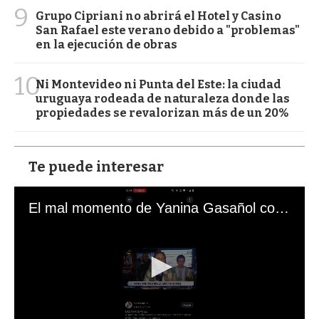
9
Grupo Cipriani no abrirá el Hotel y Casino
San Rafael este verano debido a "problemas"
en la ejecución de obras
10
Ni Montevideo ni Punta del Este: la ciudad
uruguaya rodeada de naturaleza donde las
propiedades se revalorizan más de un 20%
Te puede interesar
El mal momento de Yanina Gasañol con un hincha argentino en "Subrayado"