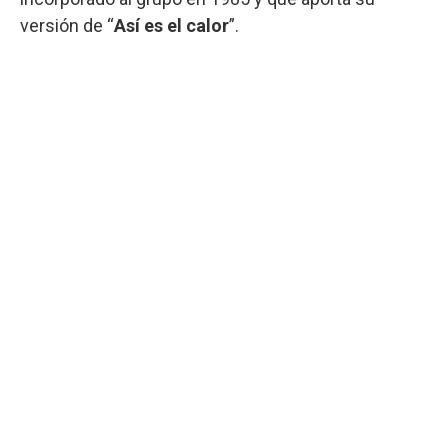
versión de “
Así es el calor
”.