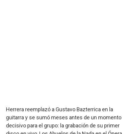
Herrera reemplazó a Gustavo Bazterrica en la
guitarra y se sumó meses antes de un momento
decisivo para el grupo: la grabación de su primer
disco en vivo, Los Abuelos de la Nada en el Ópera.