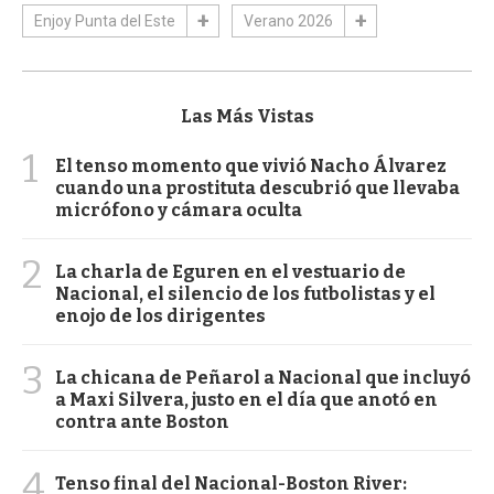
Enjoy Punta del Este
Verano 2026
Las Más Vistas
1
El tenso momento que vivió Nacho Álvarez
cuando una prostituta descubrió que llevaba
micrófono y cámara oculta
2
La charla de Eguren en el vestuario de
Nacional, el silencio de los futbolistas y el
enojo de los dirigentes
3
La chicana de Peñarol a Nacional que incluyó
a Maxi Silvera, justo en el día que anotó en
contra ante Boston
4
Tenso final del Nacional-Boston River: