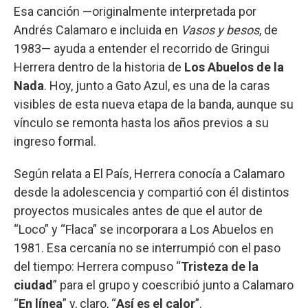
Esa canción —originalmente interpretada por
Andrés Calamaro e incluida en
Vasos y besos
, de
1983— ayuda a entender el recorrido de Gringui
Herrera dentro de la historia de
Los Abuelos de la
Nada
. Hoy, junto a Gato Azul, es una de la caras
visibles de esta nueva etapa de la banda, aunque su
vínculo se remonta hasta los años previos a su
ingreso formal.
Según relata a El País, Herrera conocía a Calamaro
desde la adolescencia y compartió con él distintos
proyectos musicales antes de que el autor de
“Loco” y “Flaca” se incorporara a Los Abuelos en
1981. Esa cercanía no se interrumpió con el paso
del tiempo: Herrera compuso “
Tristeza de la
ciudad
” para el grupo y coescribió junto a Calamaro
“
En línea
” y, claro, “
Así es el calor
”.