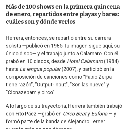
Más de 100 shows en la primera quincena
de enero, repartidos entre playas y bares:
cuáles son y dónde verlos
Herrera, entonces, se repartió entre su carrera
solista —publicó en 1985 Tu imagen sigue aquí, su
único disco— y el trabajo junto a Calamaro. Con él
grabó en 10 discos, desde
Hotel Calamaro
(1984)
hasta
La lengua popular
(2007), y participó en la
composición de canciones como “Fabio Zerpa
tiene razón”, “Output-Input”, “Son las nueve” y
“Clonazepam y circo”.
A lo largo de su trayectoria, Herrera también trabajó
con Fito Páez —grabó en
Circo Beat
y
Euforia
— y
formó parte de la banda de Alejandro Lerner