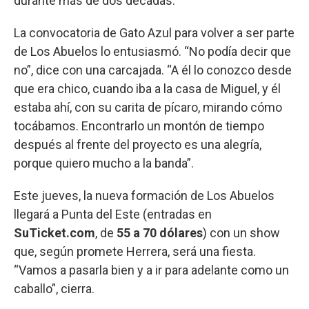
durante más de dos décadas.
La convocatoria de Gato Azul para volver a ser parte
de Los Abuelos lo entusiasmó. “No podía decir que
no”, dice con una carcajada. “A él lo conozco desde
que era chico, cuando iba a la casa de Miguel, y él
estaba ahí, con su carita de pícaro, mirando cómo
tocábamos. Encontrarlo un montón de tiempo
después al frente del proyecto es una alegría,
porque quiero mucho a la banda”.
Este jueves, la nueva formación de Los Abuelos
llegará a Punta del Este (entradas en
SuTicket.com
, de
55 a 70 dólares
) con un show
que, según promete Herrera, será una fiesta.
“Vamos a pasarla bien y a ir para adelante como un
caballo”, cierra.