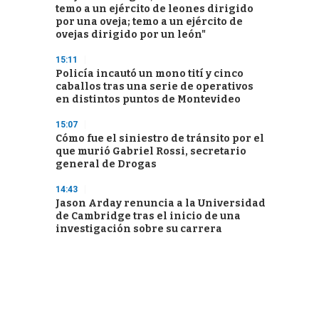
temo a un ejército de leones dirigido
por una oveja; temo a un ejército de
ovejas dirigido por un león"
15:11
Policía incautó un mono tití y cinco
caballos tras una serie de operativos
en distintos puntos de Montevideo
15:07
Cómo fue el siniestro de tránsito por el
que murió Gabriel Rossi, secretario
general de Drogas
14:43
Jason Arday renuncia a la Universidad
de Cambridge tras el inicio de una
investigación sobre su carrera