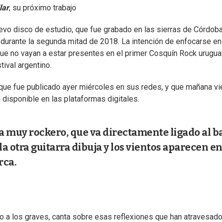
lar
, su próximo trabajo
uevo disco de estudio, que fue grabado en las sierras de Córdoba
 durante la segunda mitad de 2018. La intención de enfocarse en
que no vayan a estar presentes en el primer Cosquín Rock urugua
ival argentino.
 que fue publicado ayer miércoles en sus redes, y que mañana v
 disponible en las plataformas digitales.
ra muy rockero, que va directamente ligado al b
a otra guitarra dibuja y los vientos aparecen en
rca.
do a los graves, canta sobre esas reflexiones que han atravesad