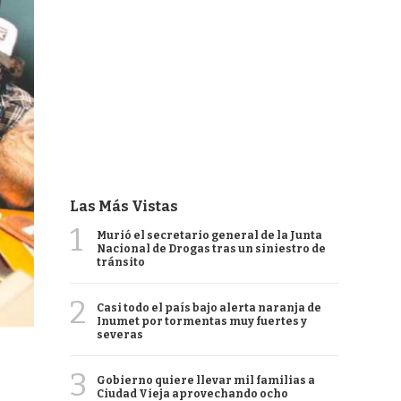
Las Más Vistas
1
Murió el secretario general de la Junta
Nacional de Drogas tras un siniestro de
tránsito
2
Casi todo el país bajo alerta naranja de
Inumet por tormentas muy fuertes y
severas
3
Gobierno quiere llevar mil familias a
Ciudad Vieja aprovechando ocho