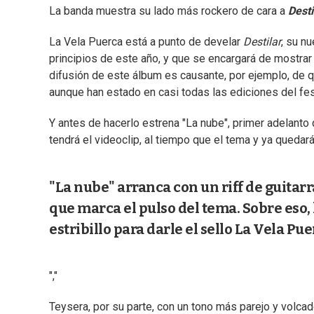
La banda muestra su lado más rockero de cara a
Desti
La Vela Puerca está a punto de develar
Destilar
, su n
principios de este año, y que se encargará de mostrar
difusión de este álbum es causante, por ejemplo, de 
aunque han estado en casi todas las ediciones del fest
Y antes de hacerlo estrena "La nube", primer adelanto
tendrá el videoclip, al tiempo que el tema y ya quedará
"La nube" arranca con un riff de guitar
que marca el pulso del tema. Sobre eso, l
estribillo para darle el sello La Vela Pue
","
Teysera, por su parte, con un tono más parejo y volca