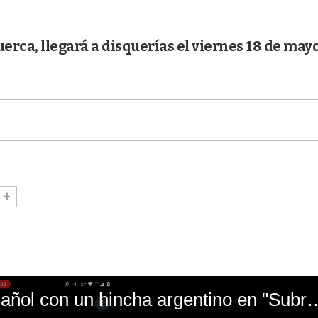
uerca, llegará a disquerías el viernes 18 de mayo
El mal momento de Yanina Gasañol con un hin