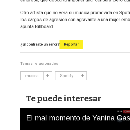
Otro artista que no verá su música promovida en Spot
los cargos de agresión con agravante a una mujer emb
apunta Billboard.
¿Encontraste un error?
Reportar
Temas relacionados
musica
Spotify
Te puede interesar