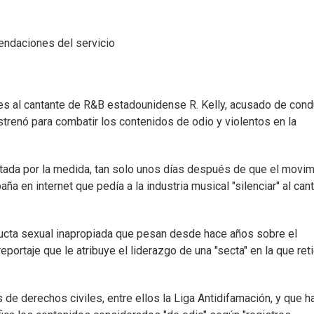
mendaciones del servicio
nes al cantante de R&B estadounidense R. Kelly, acusado de cond
strenó para combatir los contenidos de odio y violentos en la
ctada por la medida, tan solo unos días después de que el movi
a en internet que pedía a la industria musical "silenciar" al cant
ucta sexual inapropiada que pesan desde hace años sobre el
eportaje que le atribuye el liderazgo de una "secta" en la que ret
 de derechos civiles, entre ellos la Liga Antidifamación, y que h