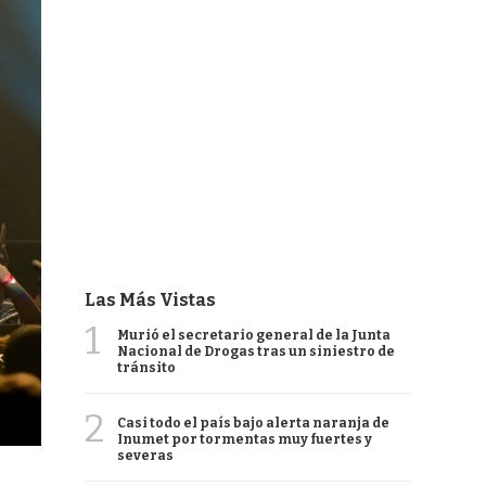
Las Más Vistas
1
Murió el secretario general de la Junta
Nacional de Drogas tras un siniestro de
tránsito
2
Casi todo el país bajo alerta naranja de
Inumet por tormentas muy fuertes y
severas