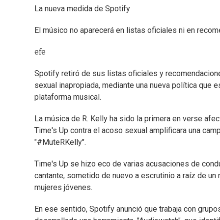
La nueva medida de Spotify
El músico no aparecerá en listas oficiales ni en reco
efe
Spotify retiró de sus listas oficiales y recomendacio
sexual inapropiada, mediante una nueva política que e
plataforma musical.
La música de R. Kelly ha sido la primera en verse afe
Time's Up contra el acoso sexual amplificara una campañ
"#MuteRKelly".
Time's Up se hizo eco de varias acusaciones de cond
cantante, sometido de nuevo a escrutinio a raíz de un r
mujeres jóvenes.
En ese sentido, Spotify anunció que trabaja con grupos