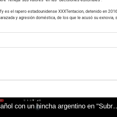
ify es el rapero estadounidense XXXTentacion, detenido en 201
arazada y agresión doméstica, de los que le acusó su exnovia, 
El mal momento de Yanina Gasañol con un hin