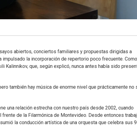
nsayos abiertos, conciertos familiares y propuestas dirigidas a
 ha impulsado la incorporación de repertorio poco frecuente. Com
ili Kalinnikov, que, según explicó, nunca antes había sido prese
 pero también hay música de enorme nivel que prácticamente no 
iene una relación estrecha con nuestro país desde 2002, cuando
 frente de la Filarmónica de Montevideo. Desde entonces traba
sumió la conducción artística de una orquesta que celebra sus 