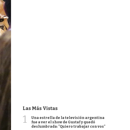
Las Más Vistas
1
Una estrella de la televisión argentina
fue a ver el show de Gustaf y quedó
deslumbrada: "Quiero trabajar con vos"