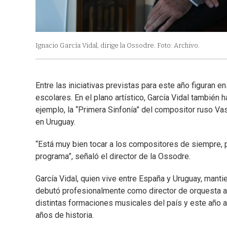
Ignacio García Vidal, dirige la Ossodre. Foto: Archivo.
Entre las iniciativas previstas para este año figuran e
escolares. En el plano artístico, García Vidal también
ejemplo, la “Primera Sinfonía” del compositor ruso Vas
en Uruguay.
“Está muy bien tocar a los compositores de siempre,
programa”, señaló el director de la Ossodre.
García Vidal, quien vive entre España y Uruguay, mant
debutó profesionalmente como director de orquesta al
distintas formaciones musicales del país y este año a
años de historia.