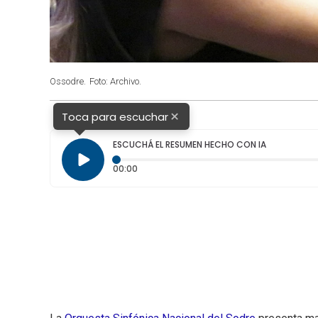
Ossodre.
Foto: Archivo.
×
Toca para escuchar
ESCUCHÁ EL RESUMEN HECHO CON IA
Tiempo transcurrido: 0 segundos
00:00