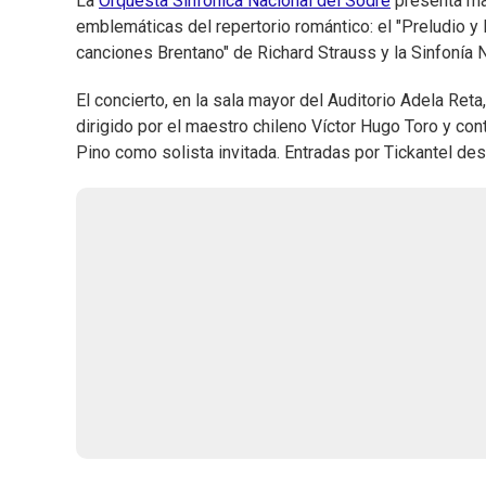
La
Orquesta Sinfónica Nacional del Sodre
presenta m
emblemáticas del repertorio romántico: el "Preludio y
canciones Brentano" de Richard Strauss y la Sinfonía N
El concierto, en la sala mayor del Auditorio Adela Ret
dirigido por el maestro chileno Víctor Hugo Toro y cont
Pino como solista invitada. Entradas por Tickantel d