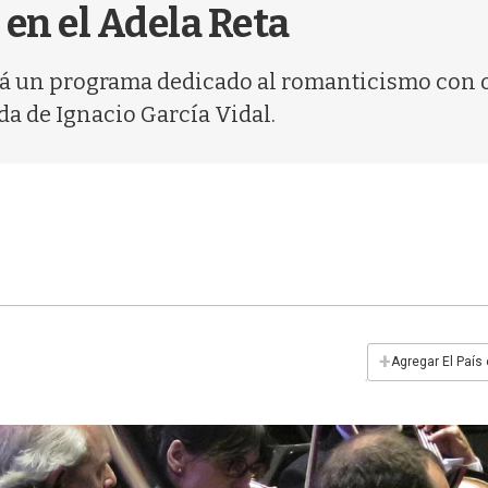
 en el Adela Reta
rá un programa dedicado al romanticismo con o
a de Ignacio García Vidal.
+
Agregar El País