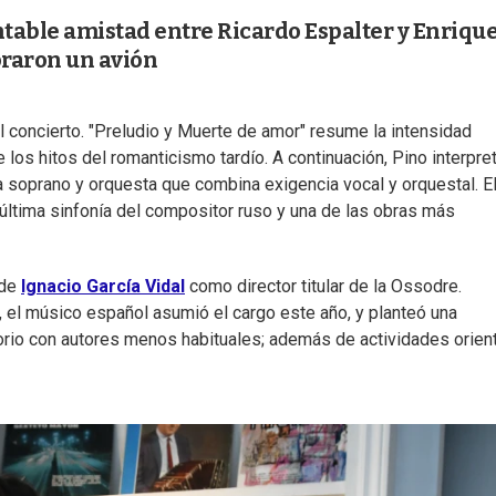
ntable amistad entre Ricardo Espalter y Enriqu
raron un avión
l concierto. "Preludio y Muerte de amor" resume la intensidad
los hitos del romanticismo tardío. A continuación, Pino interpre
ra soprano y orquesta que combina exigencia vocal y orquestal. E
última sinfonía del compositor ruso y una de las obras más
 de
Ignacio García Vidal
como director titular de la Ossodre.
el músico español asumió el cargo este año, y planteó una
orio con autores menos habituales; además de actividades orien