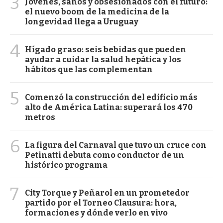
3
Jóvenes, sanos y obsesionados con el futuro:
el nuevo boom de la medicina de la
longevidad llega a Uruguay
4
Hígado graso: seis bebidas que pueden
ayudar a cuidar la salud hepática y los
hábitos que las complementan
5
Comenzó la construcción del edificio más
alto de América Latina: superará los 470
metros
6
La figura del Carnaval que tuvo un cruce con
Petinatti debuta como conductor de un
histórico programa
7
City Torque y Peñarol en un prometedor
partido por el Torneo Clausura: hora,
formaciones y dónde verlo en vivo