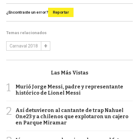
¿Encontraste un error?
Reportar
Temas relacionados
Carnaval 2018
Las Más Vistas
1
Murió Jorge Messi, padre y representante
histórico de Lionel Messi
2
Así detuvieron al cantante de trap Nahuel
One23 y a chilenos que explotaron un cajero
en Parque Miramar