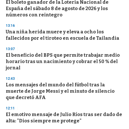
El boleto ganador de la Lotería Nacional de
España del sábado 8 de agosto de 2026 y los
números con reintegro
13:16
Una niña herida muere y eleva a ocho los
fallecidos por el tiroteo en escuela de Tailandia
13:07
El beneficio del BPS que permite trabajar medio
horario tras un nacimiento y cobrar el 50 % del
jornal
12:43
Los mensajes del mundo del fútbol tras la
muerte de Jorge Messi y el minuto de silencio
que decretó AFA
12:11
El emotivo mensaje de Julio Ríos tras ser dado de
alta: "Dios siempre me protege"