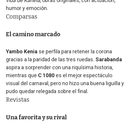
vida de Kanela
, obras originales, con actuación,
humor y emoción.
Comparsas
El camino marcado
Yambo Kenia
se perfila para retener la corona
gracias a la paridad de las tres ruedas.
Sarabanda
aspira a sorprender con una riquísima historia,
mientras que
C 1080
es el mejor espectáculo
visual del carnaval, pero no hizo una buena liguilla y
pudo quedar relegada sobre el final.
Revistas
Una favorita y su rival