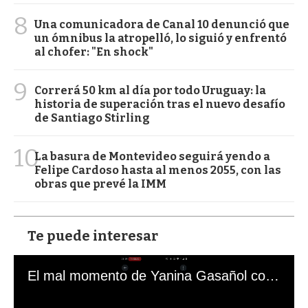
8
Una comunicadora de Canal 10 denunció que
un ómnibus la atropelló, lo siguió y enfrentó
al chofer: "En shock"
9
Correrá 50 km al día por todo Uruguay: la
historia de superación tras el nuevo desafío
de Santiago Stirling
10
La basura de Montevideo seguirá yendo a
Felipe Cardoso hasta al menos 2055, con las
obras que prevé la IMM
Te puede interesar
El mal momento de Yanina Gasañol con un hincha argentino en "Subrayado"