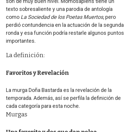
son de muy buen nivel. Momosapiens tiene un
texto sobresaliente y una parodia de antología
como
La Sociedad de los Poetas Muertos
, pero
perdió contundencia en la actuación de la segunda
ronda y esa función podría restarle algunos puntos
importantes.
La definición:
Favoritos y Revelación
La murga Doña Bastarda es la revelación de la
temporada. Además, así se perfila la definición de
cada categoría para esta noche.
Murgas
Una favorita y dos que dan pelea