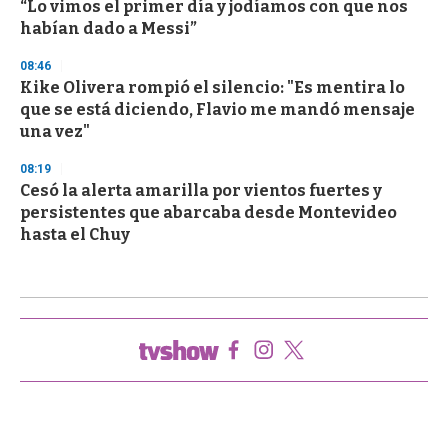
“Lo vimos el primer día y jodíamos con que nos
habían dado a Messi”
08:46
Kike Olivera rompió el silencio: "Es mentira lo
que se está diciendo, Flavio me mandó mensaje
una vez"
08:19
Cesó la alerta amarilla por vientos fuertes y
persistentes que abarcaba desde Montevideo
hasta el Chuy