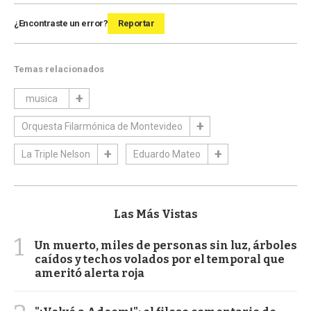
¿Encontraste un error?
Reportar
Temas relacionados
musica
Orquesta Filarmónica de Montevideo
La Triple Nelson
Eduardo Mateo
Las Más Vistas
1
Un muerto, miles de personas sin luz, árboles
caídos y techos volados por el temporal que
ameritó alerta roja