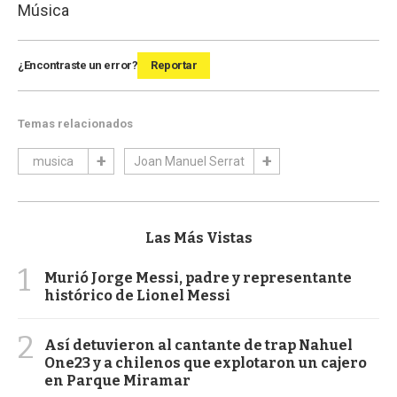
Música
¿Encontraste un error?
Reportar
Temas relacionados
musica
Joan Manuel Serrat
Las Más Vistas
1
Murió Jorge Messi, padre y representante
histórico de Lionel Messi
2
Así detuvieron al cantante de trap Nahuel
One23 y a chilenos que explotaron un cajero
en Parque Miramar