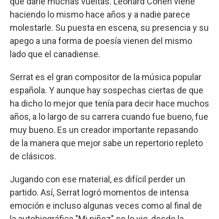
que darle muchas vueltas. Leonard Cohen viene
haciendo lo mismo hace años y a nadie parece
molestarle. Su puesta en escena, su presencia y su
apego a una forma de poesía vienen del mismo
lado que el canadiense.
Serrat es el gran compositor de la música popular
española. Y aunque hay sospechas ciertas de que
ha dicho lo mejor que tenía para decir hace muchos
años, a lo largo de su carrera cuando fue bueno, fue
muy bueno. Es un creador importante repasando
de la manera que mejor sabe un repertorio repleto
de clásicos.
Jugando con ese material, es difícil perder un
partido. Así, Serrat logró momentos de intensa
emoción e incluso algunas veces como al final de
la autobiográfica "Mi niñez" se lo vio, desde la