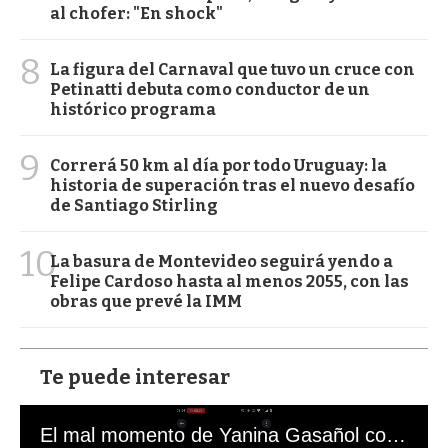
al chofer: "En shock"
8
La figura del Carnaval que tuvo un cruce con
Petinatti debuta como conductor de un
histórico programa
9
Correrá 50 km al día por todo Uruguay: la
historia de superación tras el nuevo desafío
de Santiago Stirling
10
La basura de Montevideo seguirá yendo a
Felipe Cardoso hasta al menos 2055, con las
obras que prevé la IMM
Te puede interesar
El mal momento de Yanina Gasañol con un hincha argentino en "Subrayado"