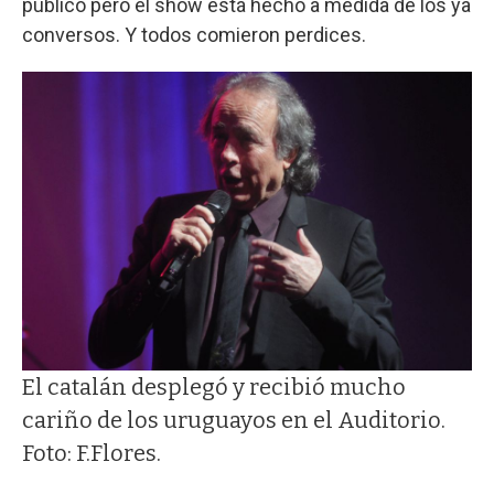
público pero el show está hecho a medida de los ya
conversos. Y todos comieron perdices.
El catalán desplegó y recibió mucho
cariño de los uruguayos en el Auditorio.
Foto: F.Flores.