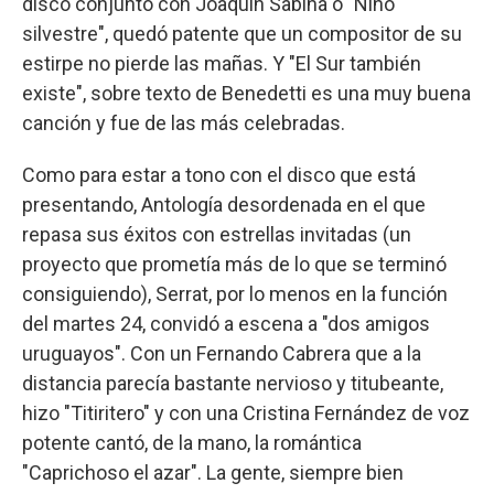
disco conjunto con Joaquín Sabina o "Niño
silvestre", quedó patente que un compositor de su
estirpe no pierde las mañas. Y "El Sur también
existe", sobre texto de Benedetti es una muy buena
canción y fue de las más celebradas.
Como para estar a tono con el disco que está
presentando, Antología desordenada en el que
repasa sus éxitos con estrellas invitadas (un
proyecto que prometía más de lo que se terminó
consiguiendo), Serrat, por lo menos en la función
del martes 24, convidó a escena a "dos amigos
uruguayos". Con un Fernando Cabrera que a la
distancia parecía bastante nervioso y titubeante,
hizo "Titiritero" y con una Cristina Fernández de voz
potente cantó, de la mano, la romántica
"Caprichoso el azar". La gente, siempre bien