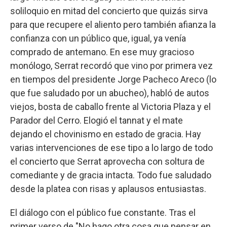
soliloquio en mitad del concierto que quizás sirva
para que recupere el aliento pero también afianza la
confianza con un público que, igual, ya venía
comprado de antemano. En ese muy gracioso
monólogo, Serrat recordó que vino por primera vez
en tiempos del presidente Jorge Pacheco Areco (lo
que fue saludado por un abucheo), habló de autos
viejos, bosta de caballo frente al Victoria Plaza y el
Parador del Cerro. Elogió el tannat y el mate
dejando el chovinismo en estado de gracia. Hay
varias intervenciones de ese tipo a lo largo de todo
el concierto que Serrat aprovecha con soltura de
comediante y de gracia intacta. Todo fue saludado
desde la platea con risas y aplausos entusiastas.
El diálogo con el público fue constante. Tras el
primer verso de "No hago otra cosa que pensar en