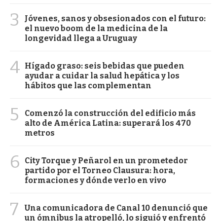
3
Jóvenes, sanos y obsesionados con el futuro:
el nuevo boom de la medicina de la
longevidad llega a Uruguay
4
Hígado graso: seis bebidas que pueden
ayudar a cuidar la salud hepática y los
hábitos que las complementan
5
Comenzó la construcción del edificio más
alto de América Latina: superará los 470
metros
6
City Torque y Peñarol en un prometedor
partido por el Torneo Clausura: hora,
formaciones y dónde verlo en vivo
7
Una comunicadora de Canal 10 denunció que
un ómnibus la atropelló, lo siguió y enfrentó