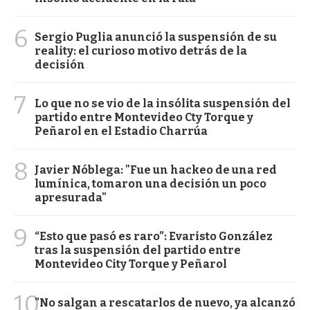
6
Sergio Puglia anunció la suspensión de su
reality: el curioso motivo detrás de la
decisión
7
Lo que no se vio de la insólita suspensión del
partido entre Montevideo Cty Torque y
Peñarol en el Estadio Charrúa
8
Javier Nóblega: "Fue un hackeo de una red
lumínica, tomaron una decisión un poco
apresurada"
9
“Esto que pasó es raro”: Evaristo González
tras la suspensión del partido entre
Montevideo City Torque y Peñarol
10
"No salgan a rescatarlos de nuevo, ya alcanzó