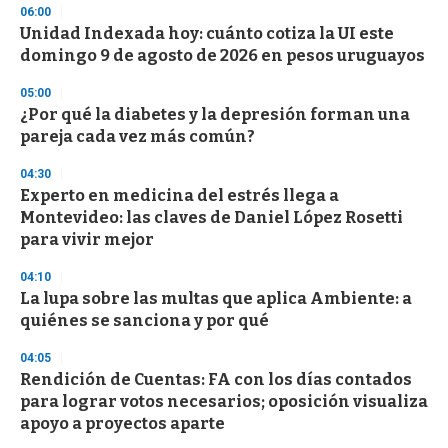
n
06:00
d
Unidad Indexada hoy: cuánto cotiza la UI este
s
o
domingo 9 de agosto de 2026 en pesos uruguayos
f
3
05:00
3
s
¿Por qué la diabetes y la depresión forman una
e
pareja cada vez más común?
c
o
04:30
n
d
Experto en medicina del estrés llega a
s
Montevideo: las claves de Daniel López Rosetti
para vivir mejor
04:10
La lupa sobre las multas que aplica Ambiente: a
quiénes se sanciona y por qué
04:05
Rendición de Cuentas: FA con los días contados
para lograr votos necesarios; oposición visualiza
apoyo a proyectos aparte