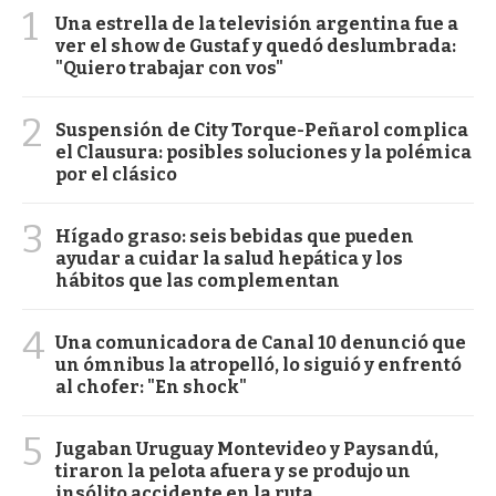
1
Una estrella de la televisión argentina fue a
ver el show de Gustaf y quedó deslumbrada:
"Quiero trabajar con vos"
2
Suspensión de City Torque-Peñarol complica
el Clausura: posibles soluciones y la polémica
por el clásico
3
Hígado graso: seis bebidas que pueden
ayudar a cuidar la salud hepática y los
hábitos que las complementan
4
Una comunicadora de Canal 10 denunció que
un ómnibus la atropelló, lo siguió y enfrentó
al chofer: "En shock"
5
Jugaban Uruguay Montevideo y Paysandú,
tiraron la pelota afuera y se produjo un
insólito accidente en la ruta