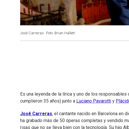
José Carreras.
Foto: Brian Hallett.
Es una leyenda de la lírica y uno de los responsables 
cumplieron 35 años) junto a
Luciano Pavarotti
y
Pláci
José Carreras
, el cantante nacido en Barcelona en d
ha grabado más de 50 óperas completas y vendido má
risas que no se lleva bien con la tecnología. Su hijo Al