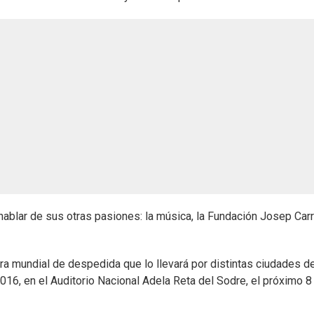
hablar de sus otras pasiones: la música, la Fundación Josep Car
ira mundial de despedida que lo llevará por distintas ciudades d
016, en el Auditorio Nacional Adela Reta del Sodre, el próximo 8