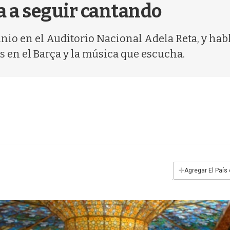
a a seguir cantando
unio en el Auditorio Nacional Adela Reta, y habló
s en el Barça y la música que escucha.
+
Agregar El País