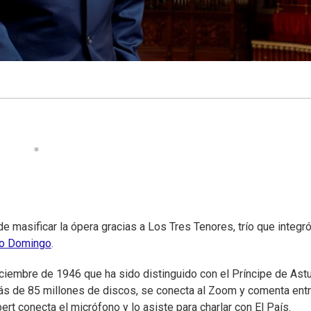
de masificar la ópera gracias a Los Tres Tenores, trío que integr
do Domingo
.
iciembre de 1946 que ha sido distinguido con el Príncipe de Astu
s de 85 millones de discos, se conecta al Zoom y comenta ent
bert conecta el micrófono y lo asiste para charlar con El País.