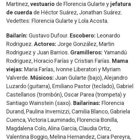
Martinez,
vestuario
de Florencia Gularte y
jefatura
de cuerda
de Héctor Suárez, Jonathan Suárez.
Vedettes: Florencia Gularte y Lola Acosta.
Bailarín:
Gustavo Dufour.
Escobero:
Leonardo
Rodriguez.
Actores:
Jorge González, Martin
Rodriguez y Juan Barrios.
Gramilleros:
Yamandú
Rodriguez, Horacio Farías y Cristian Farías.
Mama
viejas:
Maria Farías, Ivonne Liberatori y Myriam
Valverde.
Músicos:
Juan Gularte (bajo), Alejandro
Luzardo (guitarra), Emiliano Pastor (teclado), Gabriel
Castellanos (trombón), Oscar Parea (trompeta) y
Santiago Wainstein (saxo).
Bailarinas:
Florencia
Durand, Paulina Invernizzi, Camilia Blanco, Gabriela
Cuenca, Victoria Lauminado, Florencia Bonilla,
Magdalena Colo, Alina Garcia, Claudia Ortiz,
Valentina Boggio, Melina Hernandez, Ciara Pereyra,