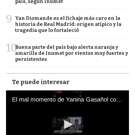
país, según Inumet
9
Yan Diomande es el fichaje más caro en la
historia de Real Madrid: origen atípico y la
tragedia que lo fortaleció
10
Buena parte del país bajo alerta naranja y
amarilla de Inumet por vientos muy fuertes y
persistentes
Te puede interesar
El mal momento de Yanina Gasañol con un hincha argentino en "Subrayado"