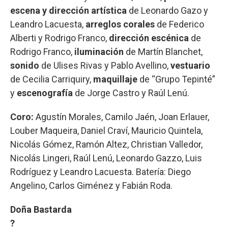
escena y dirección artística
de Leonardo Gazo y
Leandro Lacuesta,
arreglos corales
de Federico
Alberti y Rodrigo Franco,
dirección escénica
de
Rodrigo Franco,
iluminación
de Martín Blanchet,
sonido
de Ulises Rivas y Pablo Avellino,
vestuario
de Cecilia Carriquiry,
maquillaje
de “Grupo Tepinté”
y
escenografía
de Jorge Castro y Raúl Lenú.
Coro:
Agustín Morales, Camilo Jaén, Joan Erlauer,
Louber Maqueira, Daniel Craví, Mauricio Quintela,
Nicolás Gómez, Ramón Altez, Christian Valledor,
Nicolás Lingeri, Raúl Lenú, Leonardo Gazzo, Luis
Rodríguez y Leandro Lacuesta. Batería: Diego
Angelino, Carlos Giménez y Fabián Roda.
Doña Bastarda
?