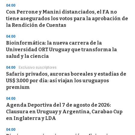
04:00
Con Perrone y Manini distanciados, el FA no
tiene asegurados los votos para la aprobación de
la Rendición de Cuentas
04:00
Bioinformática: la nueva carrera de la
Universidad ORT Uruguay que transforma la
salud y la ciencia
04:00
Exclusivo suscriptores
Safaris privados, auroras boreales y estadías de
US$ 3.000 por día: así viajan los uruguayos
premium
04:00
Agenda Deportiva del 7 de agosto de 2026:
Clausura en Uruguay y Argentina, Carabao Cup
en Inglaterra y LDA
04:00