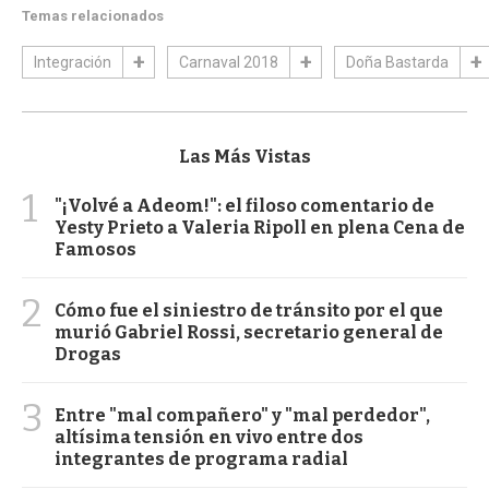
Temas relacionados
Integración
Carnaval 2018
Doña Bastarda
Las Más Vistas
1
"¡Volvé a Adeom!": el filoso comentario de
Yesty Prieto a Valeria Ripoll en plena Cena de
Famosos
2
Cómo fue el siniestro de tránsito por el que
murió Gabriel Rossi, secretario general de
Drogas
3
Entre "mal compañero" y "mal perdedor",
altísima tensión en vivo entre dos
integrantes de programa radial