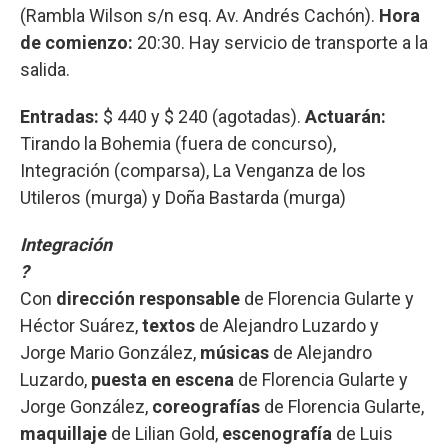
(Rambla Wilson s/n esq. Av. Andrés Cachón).
Hora
de comienzo:
20:30. Hay servicio de transporte a la
salida.
Entradas:
$ 440 y $ 240 (agotadas).
Actuarán:
Tirando la Bohemia (fuera de concurso),
Integración (comparsa), La Venganza de los
Utileros (murga) y Doña Bastarda (murga)
Integración
?
Con
dirección responsable
de Florencia Gularte y
Héctor Suárez,
textos
de Alejandro Luzardo y
Jorge Mario González,
músicas
de Alejandro
Luzardo,
puesta en escena
de Florencia Gularte y
Jorge González,
coreografías
de Florencia Gularte,
maquillaje
de Lilian Gold,
escenografía
de Luis