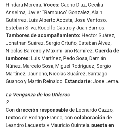
Hindara Moreira.
Voces:
Cacho Diaz, Cecilia
Anselma, Javier “Bambuco” Gonzalez, Alain
Gutiérrez, Luis Alberto Acosta, Jose Ventoso,
Esteban Silva, Rodolfo Castro y Juan Barrios.
Tambores de acompañamiento:
Hector Suárez,
Jonathan Suárez, Sergio Ortuño, Esteban Álvez,
Nicolás Barreiro y Maximiliano Ramírez.
Cuerda de
tambores:
Luis Martínez, Pedo Sosa, Damián
Núñez, Marcelo Sosa, Miguel Rodríguez, Sergio
Martínez, Jauncho, Nicolas Suaárez, Santiago
Guanco y Martín Reinaldo.
Estandarte:
Jose Lema.
La Venganza de los Utileros
?
Con
dirección responsable
de Leonardo Gazzo,
textos
de Rodrigo Franco, con
colaboración
de
Leandro Lacuesta y Mauricio Quintela,
puesta en