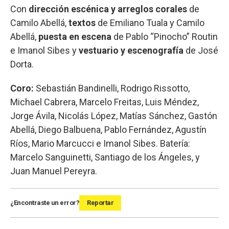
Con
dirección escénica y arreglos corales
de
Camilo Abellá,
textos
de Emiliano Tuala y Camilo
Abellá,
puesta en escena
de Pablo “Pinocho” Routin
e Imanol Sibes y
vestuario y escenografía
de José
Dorta.
Coro:
Sebastián Bandinelli, Rodrigo Rissotto,
Michael Cabrera, Marcelo Freitas, Luis Méndez,
Jorge Ávila, Nicolás López, Matías Sánchez, Gastón
Abellá, Diego Balbuena, Pablo Fernández, Agustín
Ríos, Mario Marcucci e Imanol Sibes. Batería:
Marcelo Sanguinetti, Santiago de los Ángeles, y
Juan Manuel Pereyra.
¿Encontraste un error?
Reportar