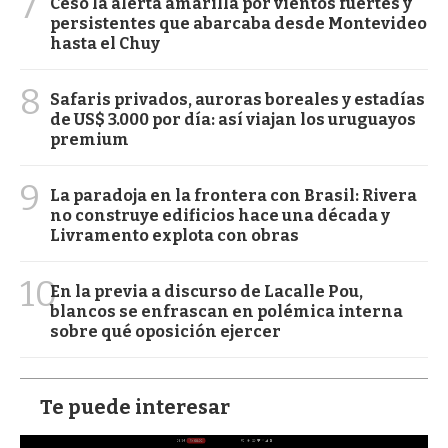
7
Cesó la alerta amarilla por vientos fuertes y
persistentes que abarcaba desde Montevideo
hasta el Chuy
8
Safaris privados, auroras boreales y estadías
de US$ 3.000 por día: así viajan los uruguayos
premium
9
La paradoja en la frontera con Brasil: Rivera
no construye edificios hace una década y
Livramento explota con obras
10
En la previa a discurso de Lacalle Pou,
blancos se enfrascan en polémica interna
sobre qué oposición ejercer
Te puede interesar