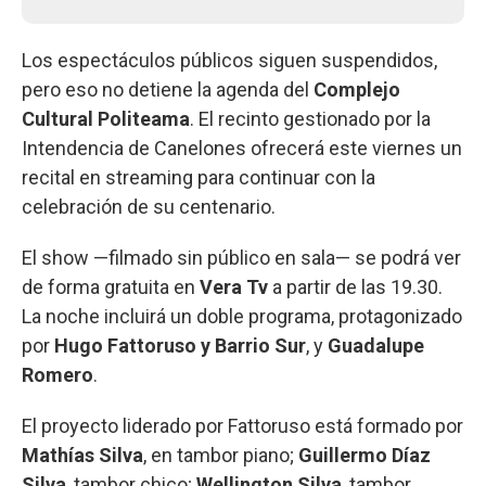
Los espectáculos públicos siguen suspendidos,
pero eso no detiene la agenda del
Complejo
Cultural Politeama
. El recinto gestionado por la
Intendencia de Canelones ofrecerá este viernes un
recital en streaming para continuar con la
celebración de su centenario.
El show —filmado sin público en sala— se podrá ver
de forma gratuita en
Vera Tv
a partir de las 19.30.
La noche incluirá un doble programa, protagonizado
por
Hugo Fattoruso y Barrio Sur
, y
Guadalupe
Romero
.
El proyecto liderado por Fattoruso está formado por
Mathías Silva
, en tambor piano;
Guillermo Díaz
Silva
, tambor chico;
Wellington Silva
, tambor