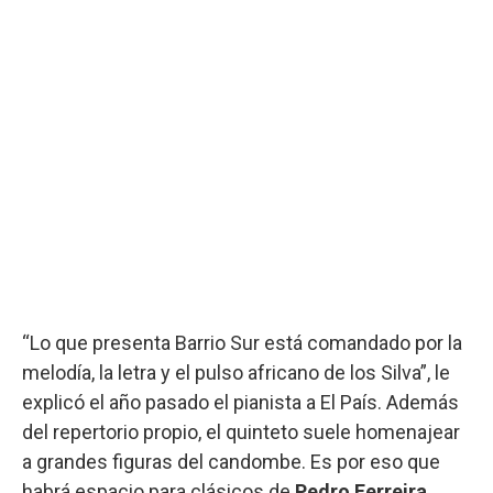
“Lo que presenta Barrio Sur está comandado por la
melodía, la letra y el pulso africano de los Silva”, le
explicó el año pasado el pianista a El País. Además
del repertorio propio, el quinteto suele homenajear
a grandes figuras del candombe. Es por eso que
habrá espacio para clásicos de
Pedro Ferreira.