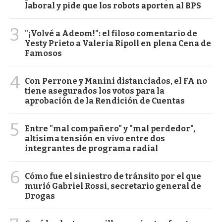
laboral y pide que los robots aporten al BPS
3
"¡Volvé a Adeom!": el filoso comentario de
Yesty Prieto a Valeria Ripoll en plena Cena de
Famosos
4
Con Perrone y Manini distanciados, el FA no
tiene asegurados los votos para la
aprobación de la Rendición de Cuentas
5
Entre "mal compañero" y "mal perdedor",
altísima tensión en vivo entre dos
integrantes de programa radial
6
Cómo fue el siniestro de tránsito por el que
murió Gabriel Rossi, secretario general de
Drogas