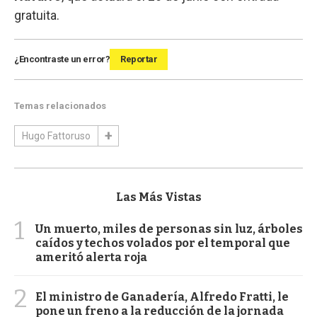
gratuita.
¿Encontraste un error?
Reportar
Temas relacionados
Hugo Fattoruso
Las Más Vistas
1
Un muerto, miles de personas sin luz, árboles
caídos y techos volados por el temporal que
ameritó alerta roja
2
El ministro de Ganadería, Alfredo Fratti, le
pone un freno a la reducción de la jornada