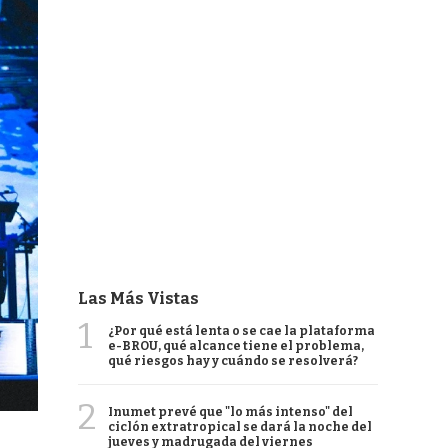
Las Más Vistas
1
¿Por qué está lenta o se cae la plataforma
e-BROU, qué alcance tiene el problema,
qué riesgos hay y cuándo se resolverá?
2
Inumet prevé que "lo más intenso" del
ciclón extratropical se dará la noche del
jueves y madrugada del viernes