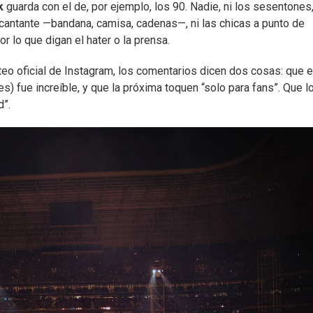
k
guarda con el de, por ejemplo, los 90. Nadie, ni los sesentones,
antante —bandana, camisa, cadenas—, ni las chicas a punto de
r lo que digan el hater o la prensa.
steo oficial de Instagram, los comentarios dicen dos cosas: que e
) fue increíble, y que la próxima toquen “solo para fans”. Que l
d”.