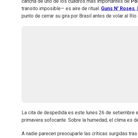
cancha de uno de los cuadros más importantes de
Po
transito imposible— es aire de ritual.
Guns N’ Roses
,
punto de cerrar su gira por Brasil antes de volar al Río 
La cita de despedida es este lunes 26 de setiembre en
primavera sofocante. Sobre la humedad, el clima es de 
A nadie parecen preocuparle las críticas surgidas tras 