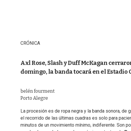
CRÓNICA
Axl Rose, Slash y Duff McKagan cerraron e
domingo, la banda tocará en el Estadio 
belén fourment
Porto Alegre
La procesión es de ropa negra y la banda sonora, de g
el recorrido de las últimas cuadras es solo para pacie
minutos de un movimiento mínimo, indiferente. Son po