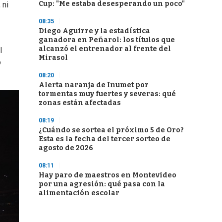
Cup: "Me estaba desesperando un poco"
 ni
08:35
Diego Aguirre y la estadística
ganadora en Peñarol: los títulos que
alcanzó el entrenador al frente del
l
Mirasol
o
08:20
Alerta naranja de Inumet por
tormentas muy fuertes y severas: qué
zonas están afectadas
08:19
¿Cuándo se sortea el próximo 5 de Oro?
Esta es la fecha del tercer sorteo de
agosto de 2026
08:11
Hay paro de maestros en Montevideo
por una agresión: qué pasa con la
alimentación escolar