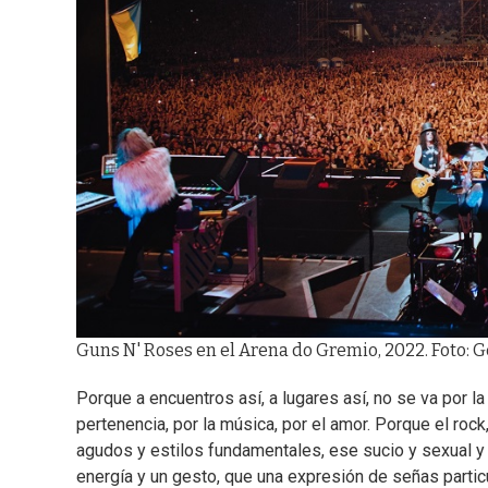
Guns N' Roses en el Arena do Gremio, 2022. Foto: 
Porque a encuentros así, a lugares así, no se va por la
pertenencia, por la música, por el amor. Porque el rock
agudos y estilos fundamentales, ese sucio y sexual y s
energía y un gesto, que una expresión de señas partic