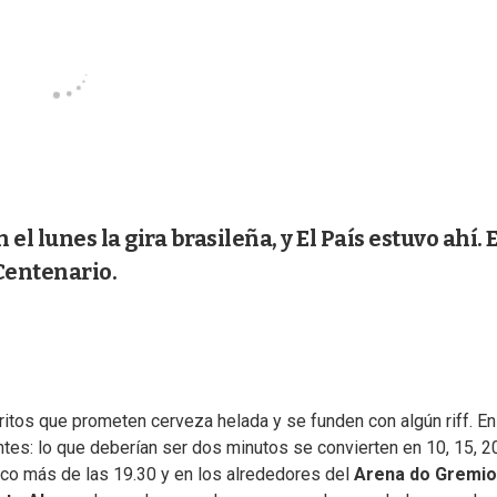
l lunes la gira brasileña, y El País estuvo ahí. 
Centenario.
ritos que prometen cerveza helada y se funden con algún riff. En
ntes: lo que deberían ser dos minutos se convierten en 10, 15, 2
co más de las 19.30 y en los alrededores del
Arena do Gremio