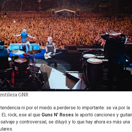
Gentileza GNR
 tendencia ni por el miedo a perderse lo importante: se va por la
, EL rock, ese al que
Guns N’ Roses
le aportó canciones y guitar
alvaje y controversial, se diluyó y lo que hay ahora es más una
ulares.