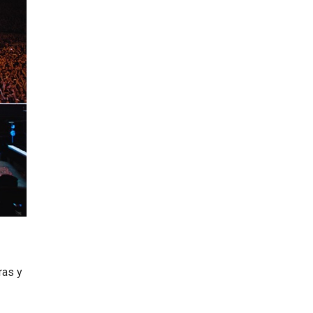
ras y