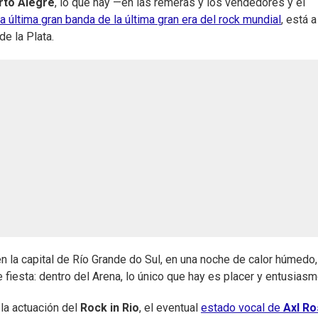
rto Alegre
, lo que hay —en las remeras y los vendedores y el
 la última gran banda de la última gran era del rock mundial
, está a
de la Plata.
 la capital de Río Grande do Sul, en una noche de calor húmedo,
fiesta: dentro del Arena, lo único que hay es placer y entusiasm
la actuación del
Rock in Rio
, el eventual
estado vocal de
Axl R