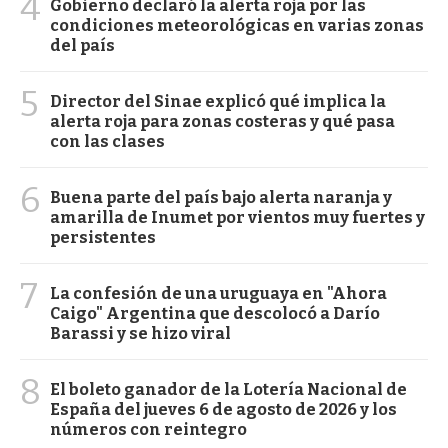
4
Gobierno declaró la alerta roja por las
condiciones meteorológicas en varias zonas
del país
5
Director del Sinae explicó qué implica la
alerta roja para zonas costeras y qué pasa
con las clases
6
Buena parte del país bajo alerta naranja y
amarilla de Inumet por vientos muy fuertes y
persistentes
7
La confesión de una uruguaya en "Ahora
Caigo" Argentina que descolocó a Darío
Barassi y se hizo viral
8
El boleto ganador de la Lotería Nacional de
España del jueves 6 de agosto de 2026 y los
números con reintegro