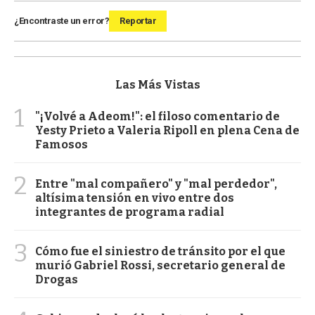
¿Encontraste un error?
Reportar
Las Más Vistas
1
"¡Volvé a Adeom!": el filoso comentario de
Yesty Prieto a Valeria Ripoll en plena Cena de
Famosos
2
Entre "mal compañero" y "mal perdedor",
altísima tensión en vivo entre dos
integrantes de programa radial
3
Cómo fue el siniestro de tránsito por el que
murió Gabriel Rossi, secretario general de
Drogas