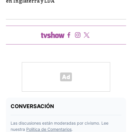
en Inglaterra y LDA