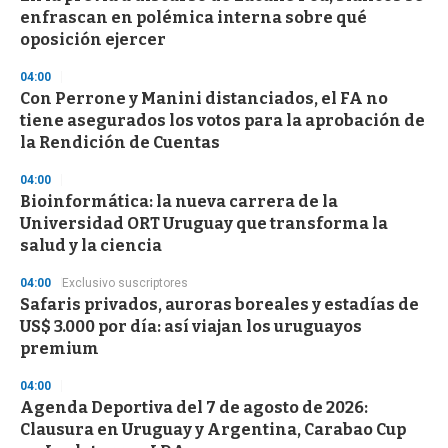
enfrascan en polémica interna sobre qué
oposición ejercer
04:00
Con Perrone y Manini distanciados, el FA no
tiene asegurados los votos para la aprobación de
la Rendición de Cuentas
04:00
Bioinformática: la nueva carrera de la
Universidad ORT Uruguay que transforma la
salud y la ciencia
04:00
Exclusivo suscriptores
Safaris privados, auroras boreales y estadías de
US$ 3.000 por día: así viajan los uruguayos
premium
04:00
Agenda Deportiva del 7 de agosto de 2026:
Clausura en Uruguay y Argentina, Carabao Cup