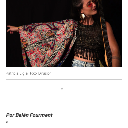
Patricia Ligia.
Foto: Difusión
Por Belén Fourment
*