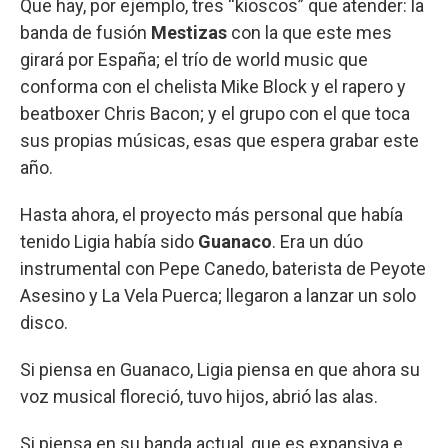
Que hay, por ejemplo, tres “kioscos” que atender: la
banda de fusión
Mestizas
con la que este mes
girará por España; el trío de world music que
conforma con el chelista Mike Block y el rapero y
beatboxer Chris Bacon; y el grupo con el que toca
sus propias músicas, esas que espera grabar este
año.
Hasta ahora, el proyecto más personal que había
tenido Ligia había sido
Guanaco
. Era un dúo
instrumental con Pepe Canedo, baterista de Peyote
Asesino y La Vela Puerca; llegaron a lanzar un solo
disco.
Si piensa en Guanaco, Ligia piensa en que ahora su
voz musical floreció, tuvo hijos, abrió las alas.
Si piensa en su banda actual, que es expansiva e