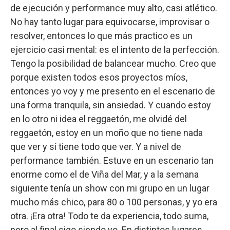
de ejecución y performance muy alto, casi atlético.
No hay tanto lugar para equivocarse, improvisar o
resolver, entonces lo que más practico es un
ejercicio casi mental: es el intento de la perfección.
Tengo la posibilidad de balancear mucho. Creo que
porque existen todos esos proyectos míos,
entonces yo voy y me presento en el escenario de
una forma tranquila, sin ansiedad. Y cuando estoy
en lo otro ni idea el reggaetón, me olvidé del
reggaetón, estoy en un moño que no tiene nada
que ver y sí tiene todo que ver. Y a nivel de
performance también. Estuve en un escenario tan
enorme como el de Viña del Mar, y a la semana
siguiente tenía un show con mi grupo en un lugar
mucho más chico, para 80 o 100 personas, y yo era
otra. ¡Era otra! Todo te da experiencia, todo suma,
pero al final sigo siendo yo. En distintos lugares,