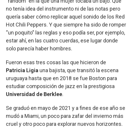
“random” en la que una mujer tocaba un bajo. Que
no tenía idea del instrumento ni de las notas pero
quería saber cómo replicar aquel sonido de los Red
Hot Chili Peppers. Y que siempre ha sido de romper
“un poquito” las reglas y eso podía ser, por ejemplo,
estar ahí, en las cuatro cuerdas, ese lugar donde
solo parecía haber hombres.
Fueron esas tres cosas las que hicieron de
Patricia Ligia
una bajista, que transitó la escena
uruguaya hasta que en 2018 se fue Boston para
estudiar composición de jazz en la prestigiosa
Universidad de Berklee
.
Se graduó en mayo de 2021 y a fines de ese año se
mudó a Miami, un poco para zafar del invierno más
cruel y otro poco para explorar nuevos horizontes.