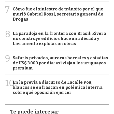
7
Cómo fue el siniestro de tránsito por el que
murió Gabriel Rossi, secretario general de
Drogas
8
La paradoja en la frontera con Brasil: Rivera
no construye edificios hace una década y
Livramento explota con obras
9
Safaris privados, auroras boreales y estadías
de US$ 3.000 por día: así viajan los uruguayos
premium
10
En la previa a discurso de Lacalle Pou,
blancos se enfrascan en polémica interna
sobre qué oposición ejercer
Te puede interesar