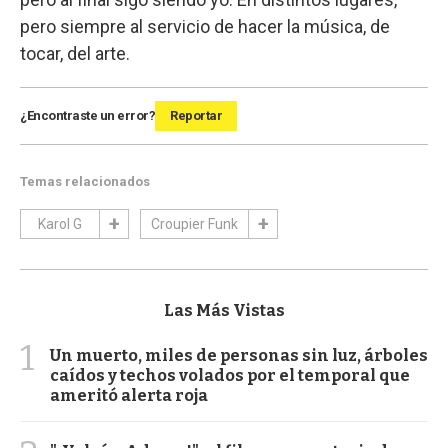
pero siempre al servicio de hacer la música, de
tocar, del arte.
¿Encontraste un error?
Reportar
Temas relacionados
Karol G
Croupier Funk
Las Más Vistas
1
Un muerto, miles de personas sin luz, árboles
caídos y techos volados por el temporal que
ameritó alerta roja