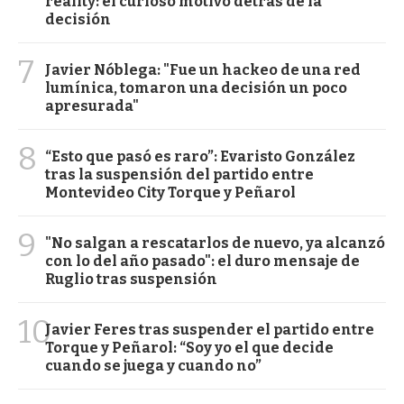
reality: el curioso motivo detrás de la
decisión
7
Javier Nóblega: "Fue un hackeo de una red
lumínica, tomaron una decisión un poco
apresurada"
8
“Esto que pasó es raro”: Evaristo González
tras la suspensión del partido entre
Montevideo City Torque y Peñarol
9
"No salgan a rescatarlos de nuevo, ya alcanzó
con lo del año pasado": el duro mensaje de
Ruglio tras suspensión
10
Javier Feres tras suspender el partido entre
Torque y Peñarol: “Soy yo el que decide
cuando se juega y cuando no”