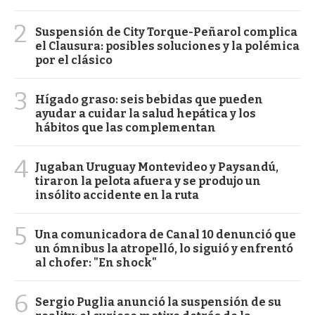
2
Suspensión de City Torque-Peñarol complica
el Clausura: posibles soluciones y la polémica
por el clásico
3
Hígado graso: seis bebidas que pueden
ayudar a cuidar la salud hepática y los
hábitos que las complementan
4
Jugaban Uruguay Montevideo y Paysandú,
tiraron la pelota afuera y se produjo un
insólito accidente en la ruta
5
Una comunicadora de Canal 10 denunció que
un ómnibus la atropelló, lo siguió y enfrentó
al chofer: "En shock"
6
Sergio Puglia anunció la suspensión de su