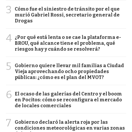
3
Cómo fue el siniestro de tránsito por el que
murió Gabriel Rossi, secretario general de
Drogas
4
¿Por qué está lenta o se cae la plataforma e-
BROU, qué alcance tiene el problema, qué
riesgos hay y cuándo se resolverá?
5
Gobierno quiere llevar mil familias a Ciudad
Vieja aprovechando ocho propiedades
públicas: ¿cómo es el plan del MVOT?
6
El ocaso de las galerías del Centro y el boom
en Pocitos: cómo se reconfigura el mercado
de locales comerciales
7
Gobierno declaró la alerta roja por las
condiciones meteorológicas en varias zonas