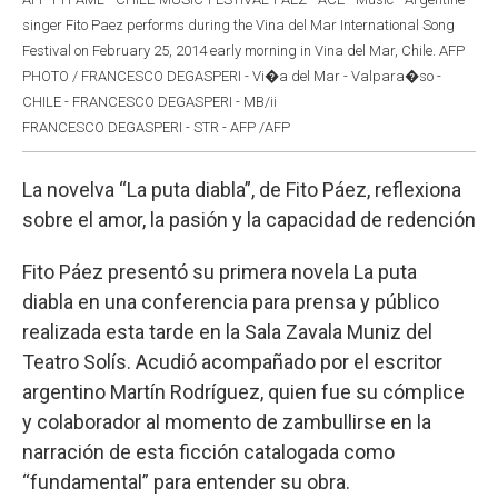
singer Fito Paez performs during the Vina del Mar International Song
Festival on February 25, 2014 early morning in Vina del Mar, Chile. AFP
PHOTO / FRANCESCO DEGASPERI - Vi�a del Mar - Valpara�so -
CHILE - FRANCESCO DEGASPERI - MB/ii
FRANCESCO DEGASPERI - STR - AFP /AFP
La novelva “La puta diabla”, de Fito Páez, reflexiona
sobre el amor, la pasión y la capacidad de redención
Fito Páez presentó su primera novela La puta
diabla en una conferencia para prensa y público
realizada esta tarde en la Sala Zavala Muniz del
Teatro Solís. Acudió acompañado por el escritor
argentino Martín Rodríguez, quien fue su cómplice
y colaborador al momento de zambullirse en la
narración de esta ficción catalogada como
“fundamental” para entender su obra.