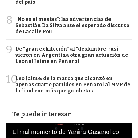
del país
8
"No es el mesías": las advertencias de
Sebastián Da Silva ante el esperado discurso
de Lacalle Pou
9
De “gran exhibición” al “deslumbre”: así
vieron en Argentina otra gran actuación de
Leonel Jaime en Peñarol
10
Leo Jaime: de la marca que alcanzó en
apenas cuatro partidos en Peñarol al MVP de
la final con más que gambetas
Te puede interesar
El mal momento de Yanina Gasañol con un hincha argentino en "Subrayado"