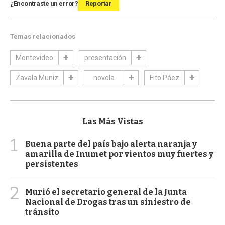
¿Encontraste un error?
Reportar
Temas relacionados
Montevideo
presentación
Zavala Muniz
novela
Fito Páez
Las Más Vistas
1
Buena parte del país bajo alerta naranja y
amarilla de Inumet por vientos muy fuertes y
persistentes
2
Murió el secretario general de la Junta
Nacional de Drogas tras un siniestro de
tránsito