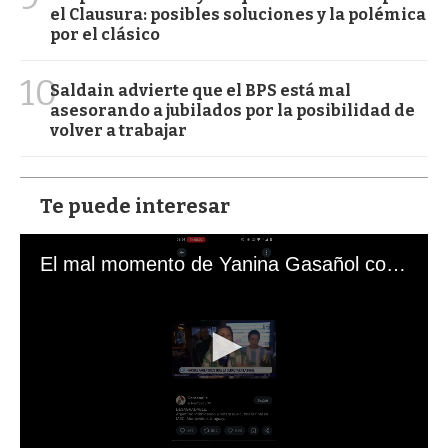
el Clausura: posibles soluciones y la polémica
por el clásico
10
Saldain advierte que el BPS está mal
asesorando a jubilados por la posibilidad de
volver a trabajar
Te puede interesar
El mal momento de Yanina Gasañol con un hincha argentino en "Subrayado"