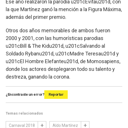
Ese año realizaron la parodia u201cEvitau201d, con
la que Martínez ganó la mención a la Figura Máxima,
además del primer premio.
Otros dos años memorables de ambos fueron
2000 y 2001, con las humorísticas parodias
u201cBill & The Kidu201d, u201cSalvando al
Soldado Rybanu201d, u201cMadre Teresau201d y
u201cEl Hombre Elefanteu201d, de Momosapiens,
donde los actores desplegaron todo su talento y
destreza, ganando la corona.
¿Encontraste un error?
Reportar
Temas relacionados
Carnaval 2018
Aldo Martínez