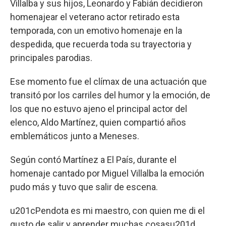
Villalba y sus hijos, Leonardo y Fabián decidieron
homenajear el veterano actor retirado esta
temporada, con un emotivo homenaje en la
despedida, que recuerda toda su trayectoria y
principales parodias.
Ese momento fue el clímax de una actuación que
transitó por los carriles del humor y la emoción, de
los que no estuvo ajeno el principal actor del
elenco, Aldo Martínez, quien compartió años
emblemáticos junto a Meneses.
Según contó Martínez a El País, durante el
homenaje cantado por Miguel Villalba la emoción
pudo más y tuvo que salir de escena.
u201cPendota es mi maestro, con quien me di el
gusto de salir y aprender muchas cosasu201d,