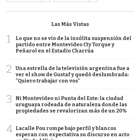
Las Más Vistas
1
Lo que no se vio de la insólita suspensión del
partido entre Montevideo Cty Torque y
Peñarol en el Estadio Charrúa
2
Una estrella de la televisión argentina fue a
ver el show de Gustaf y quedó deslumbrada:
"Quiero trabajar con vos"
3
Ni Montevideo ni Punta del Este: la ciudad
uruguaya rodeada de naturaleza donde las
propiedades se revalorizan más de un 20%
4
Lacalle Pou rompe bajo perfil y blancos
esperan con expectativa su discurso en acto