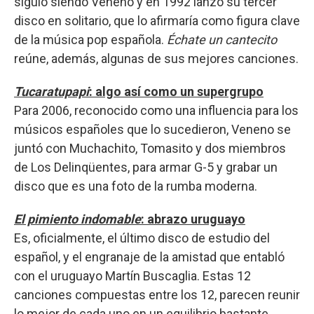
siguió siendo Veneno y en 1992 lanzó su tercer
disco en solitario, que lo afirmaría como figura clave
de la música pop española.
Échate un cantecito
reúne, además, algunas de sus mejores canciones.
Tucaratupapi
: algo así como un supergrupo
Para 2006, reconocido como una influencia para los
músicos españoles que lo sucedieron, Veneno se
juntó con Muchachito, Tomasito y dos miembros
de Los Delinqüentes, para armar G-5 y grabar un
disco que es una foto de la rumba moderna.
El pimiento indomable
: abrazo uruguayo
Es, oficialmente, el último disco de estudio del
español, y el engranaje de la amistad que entabló
con el uruguayo Martín Buscaglia. Estas 12
canciones compuestas entre los 12, parecen reunir
lo mejor de cada uno en un equilibrio bastante