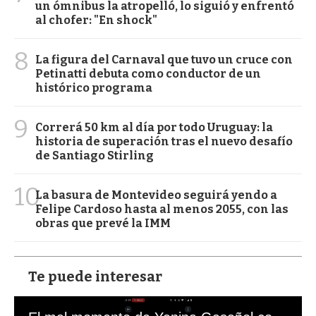
un ómnibus la atropelló, lo siguió y enfrentó
al chofer: "En shock"
8
La figura del Carnaval que tuvo un cruce con
Petinatti debuta como conductor de un
histórico programa
9
Correrá 50 km al día por todo Uruguay: la
historia de superación tras el nuevo desafío
de Santiago Stirling
10
La basura de Montevideo seguirá yendo a
Felipe Cardoso hasta al menos 2055, con las
obras que prevé la IMM
Te puede interesar