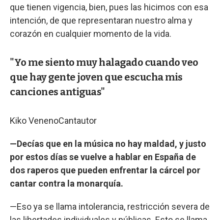
que tienen vigencia, bien, pues las hicimos con esa
intención, de que representaran nuestro alma y
corazón en cualquier momento de la vida.
"Yo me siento muy halagado cuando veo
que hay gente joven que escucha mis
canciones antiguas"
Kiko Veneno
Cantautor
—Decías que en la música no hay maldad, y justo
por estos días se vuelve a hablar en España de
dos raperos que pueden enfrentar la cárcel por
cantar contra la monarquía.
—Eso ya se llama intolerancia, restricción severa de
las libertades individuales y públicas. Esto se llama