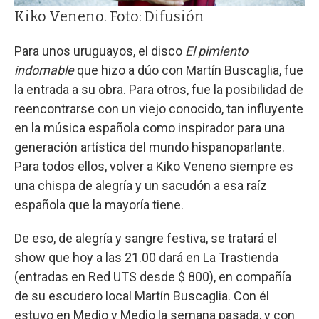
Kiko Veneno. Foto: Difusión
Para unos uruguayos, el disco
El pimiento
indomable
que hizo a dúo con Martín Buscaglia, fue
la entrada a su obra. Para otros, fue la posibilidad de
reencontrarse con un viejo conocido, tan influyente
en la música española como inspirador para una
generación artística del mundo hispanoparlante.
Para todos ellos, volver a Kiko Veneno siempre es
una chispa de alegría y un sacudón a esa raíz
española que la mayoría tiene.
De eso, de alegría y sangre festiva, se tratará el
show que hoy a las 21.00 dará en La Trastienda
(entradas en Red UTS desde $ 800), en compañía
de su escudero local Martín Buscaglia. Con él
estuvo en Medio y Medio la semana pasada, y con