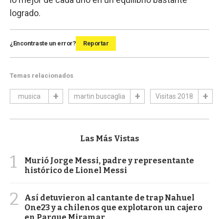
logrado.
¿Encontraste un error?
Reportar
Temas relacionados
musica
martin buscaglia
Visitas 2018
Las Más Vistas
1
Murió Jorge Messi, padre y representante
histórico de Lionel Messi
2
Así detuvieron al cantante de trap Nahuel
One23 y a chilenos que explotaron un cajero
en Parque Miramar