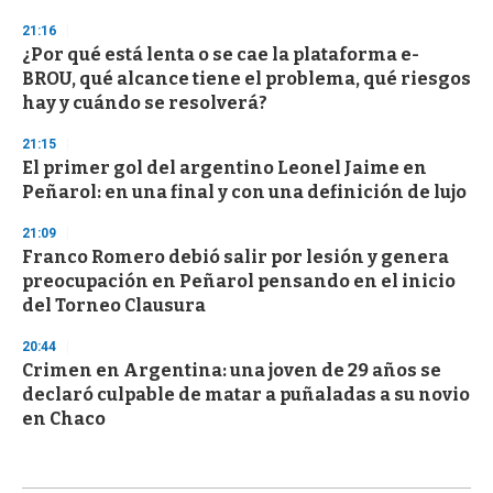
21:16
¿Por qué está lenta o se cae la plataforma e-
BROU, qué alcance tiene el problema, qué riesgos
hay y cuándo se resolverá?
21:15
El primer gol del argentino Leonel Jaime en
Peñarol: en una final y con una definición de lujo
21:09
Franco Romero debió salir por lesión y genera
preocupación en Peñarol pensando en el inicio
del Torneo Clausura
20:44
Crimen en Argentina: una joven de 29 años se
declaró culpable de matar a puñaladas a su novio
en Chaco