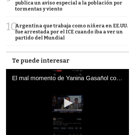
publica un aviso especial a la población por
tormentas y viento
10
Argentina que trabaja como niñera en EE.UU.
fue arrestada por el ICE cuando iba a ver un
partido del Mundial
Te puede interesar
El mal momento de Yanina Gasañol con un hincha argentino en "Subrayado"