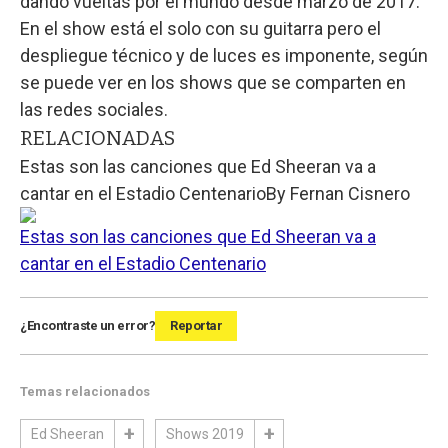
dando vueltas por el mundo desde marzo de 2017.
En el show está el solo con su guitarra pero el
despliegue técnico y de luces es imponente, según
se puede ver en los shows que se comparten en
las redes sociales.
RELACIONADAS
Estas son las canciones que Ed Sheeran va a
cantar en el Estadio Centenario
By
Fernan Cisnero
Estas son las canciones que Ed Sheeran va a
cantar en el Estadio Centenario
¿Encontraste un error?
Reportar
Temas relacionados
Ed Sheeran
Shows 2019