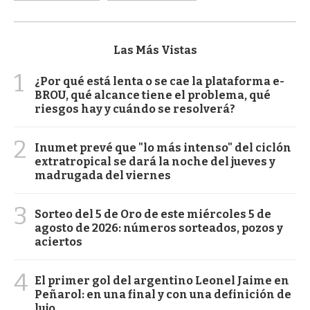
Las Más Vistas
1
¿Por qué está lenta o se cae la plataforma e-
BROU, qué alcance tiene el problema, qué
riesgos hay y cuándo se resolverá?
2
Inumet prevé que "lo más intenso" del ciclón
extratropical se dará la noche del jueves y
madrugada del viernes
3
Sorteo del 5 de Oro de este miércoles 5 de
agosto de 2026: números sorteados, pozos y
aciertos
4
El primer gol del argentino Leonel Jaime en
Peñarol: en una final y con una definición de
lujo