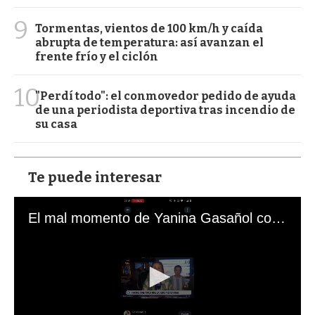
9
Tormentas, vientos de 100 km/h y caída
abrupta de temperatura: así avanzan el
frente frío y el ciclón
10
"Perdí todo": el conmovedor pedido de ayuda
de una periodista deportiva tras incendio de
su casa
Te puede interesar
El mal momento de Yanina Gasañol con un hincha argentino en "Subrayado"