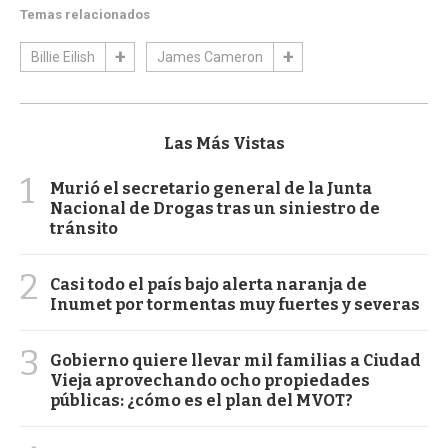
Temas relacionados
Billie Eilish
James Cameron
Las Más Vistas
1
Murió el secretario general de la Junta
Nacional de Drogas tras un siniestro de
tránsito
2
Casi todo el país bajo alerta naranja de
Inumet por tormentas muy fuertes y severas
3
Gobierno quiere llevar mil familias a Ciudad
Vieja aprovechando ocho propiedades
públicas: ¿cómo es el plan del MVOT?