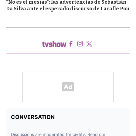
"No es el mesías": las advertencias de Sebastián
Da Silva ante el esperado discurso de Lacalle Pou