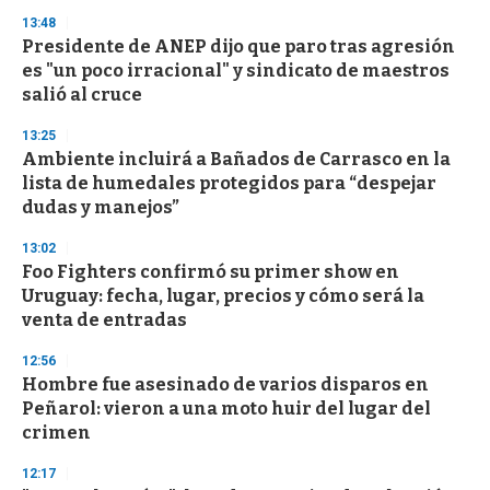
13:48
Presidente de ANEP dijo que paro tras agresión
es "un poco irracional" y sindicato de maestros
salió al cruce
13:25
Ambiente incluirá a Bañados de Carrasco en la
lista de humedales protegidos para “despejar
dudas y manejos”
13:02
Foo Fighters confirmó su primer show en
Uruguay: fecha, lugar, precios y cómo será la
venta de entradas
12:56
Hombre fue asesinado de varios disparos en
Peñarol: vieron a una moto huir del lugar del
crimen
12:17