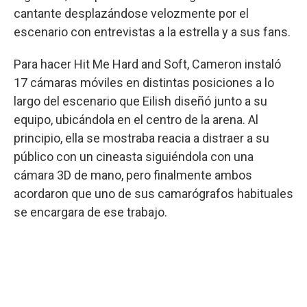
cantante desplazándose velozmente por el
escenario con entrevistas a la estrella y a sus fans.
Para hacer Hit Me Hard and Soft, Cameron instaló
17 cámaras móviles en distintas posiciones a lo
largo del escenario que Eilish diseñó junto a su
equipo, ubicándola en el centro de la arena. Al
principio, ella se mostraba reacia a distraer a su
público con un cineasta siguiéndola con una
cámara 3D de mano, pero finalmente ambos
acordaron que uno de sus camarógrafos habituales
se encargara de ese trabajo.