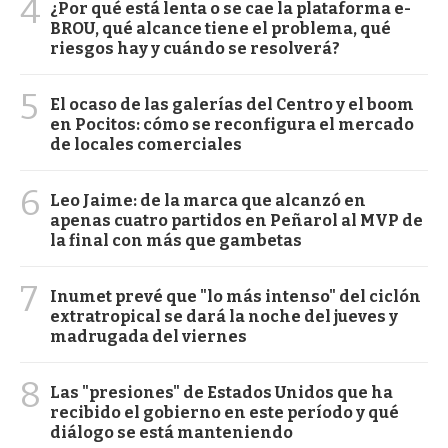
4
¿Por qué está lenta o se cae la plataforma e-
BROU, qué alcance tiene el problema, qué
riesgos hay y cuándo se resolverá?
5
El ocaso de las galerías del Centro y el boom
en Pocitos: cómo se reconfigura el mercado
de locales comerciales
6
Leo Jaime: de la marca que alcanzó en
apenas cuatro partidos en Peñarol al MVP de
la final con más que gambetas
7
Inumet prevé que "lo más intenso" del ciclón
extratropical se dará la noche del jueves y
madrugada del viernes
8
Las "presiones" de Estados Unidos que ha
recibido el gobierno en este período y qué
diálogo se está manteniendo