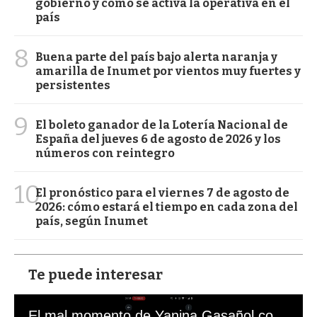
gobierno y cómo se activa la operativa en el
país
8
Buena parte del país bajo alerta naranja y
amarilla de Inumet por vientos muy fuertes y
persistentes
9
El boleto ganador de la Lotería Nacional de
España del jueves 6 de agosto de 2026 y los
números con reintegro
10
El pronóstico para el viernes 7 de agosto de
2026: cómo estará el tiempo en cada zona del
país, según Inumet
Te puede interesar
El mal momento de Yanina Gasañol con un hincha argentino en "Subrayado"