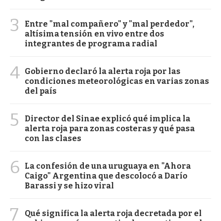
3
Entre "mal compañero" y "mal perdedor",
altísima tensión en vivo entre dos
integrantes de programa radial
4
Gobierno declaró la alerta roja por las
condiciones meteorológicas en varias zonas
del país
5
Director del Sinae explicó qué implica la
alerta roja para zonas costeras y qué pasa
con las clases
6
La confesión de una uruguaya en "Ahora
Caigo" Argentina que descolocó a Darío
Barassi y se hizo viral
7
Qué significa la alerta roja decretada por el