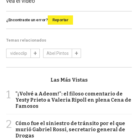
vea el video
¿Encontraste un error?
Reportar
Temas relacionados
videoclip
Abel Pintos
Las Más Vistas
1
"¡Volvé a Adeom!": el filoso comentario de
Yesty Prieto a Valeria Ripoll en plena Cena de
Famosos
2
Cómo fue el siniestro de tránsito por el que
murió Gabriel Rossi, secretario general de
Drogas