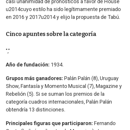
casi unanimidad de pronósticos a favor de House
u2014cuyo estilo ha sido legítimamente premiado
en 2016 y 2017u2014 y elijo la propuesta de Tabú.
Cinco apuntes sobre la categoría
","
Año de fundación:
1934.
Grupos más ganadores:
Palán Palán (8), Uruguay
Show, Fantasía y Momento Musical (7), Magazine y
Rebelión (5). Si se suman los premios de la
categoría cuadros internacionales, Palán Palán
obtendría 13 distinciones.
Principales figuras que participaron:
Fernando