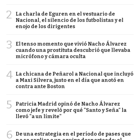
2
La charla de Eguren en el vestuario de
Nacional, el silencio de los futbolistas y el
enojo de los dirigentes
3
El tenso momento que vivió Nacho Álvarez
cuando una prostituta descubrió que llevaba
micrófono y cámara oculta
4
La chicana de Peñarol a Nacional que incluyó
a Maxi Silvera, justo en el día que anotó en
contra ante Boston
5
Patricia Madrid opinó de Nacho Álvarez
como jefe y reveló por qué "Santo y Seña" la
llevó "a un límite"
6
De una estrategia en el período de pases que