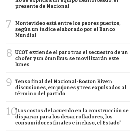
no se explica a un equipo desnorteado: el
presente de Nacional
7
Montevideo está entre los peores puertos,
según un índice elaborado por el Banco
Mundial
8
UCOT extiende el paro tras el secuestro de un
chofer y un ómnibus: se movilizarán este
lunes
9
Tenso final del Nacional-Boston River:
discusiones, empujones y tres expulsados al
término del partido
10
"Los costos del acuerdo en la construcción se
disparan para los desarrolladores, los
consumidores finales e incluso, el Estado"