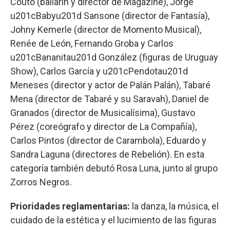
Couto (bailarín y director de Magazine), Jorge
u201cBabyu201d Sansone (director de Fantasía),
Johny Kemerle (director de Momento Musical),
Renée de León, Fernando Groba y Carlos
u201cBananitau201d González (figuras de Uruguay
Show), Carlos García y u201cPendotau201d
Meneses (director y actor de Palán Palán), Tabaré
Mena (director de Tabaré y su Saravah), Daniel de
Granados (director de Musicalísima), Gustavo
Pérez (coreógrafo y director de La Compañía),
Carlos Pintos (director de Carambola), Eduardo y
Sandra Laguna (directores de Rebelión). En esta
categoría también debutó Rosa Luna, junto al grupo
Zorros Negros.
Prioridades reglamentarias:
la danza, la música, el
cuidado de la estética y el lucimiento de las figuras