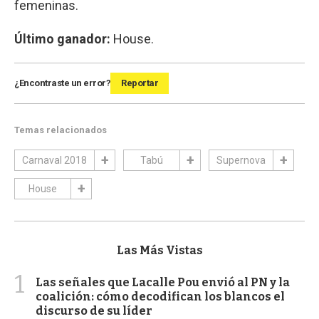
femeninas.
Último ganador:
House.
¿Encontraste un error?
Reportar
Temas relacionados
Carnaval 2018
Tabú
Supernova
House
Las Más Vistas
1
Las señales que Lacalle Pou envió al PN y la
coalición: cómo decodifican los blancos el
discurso de su líder