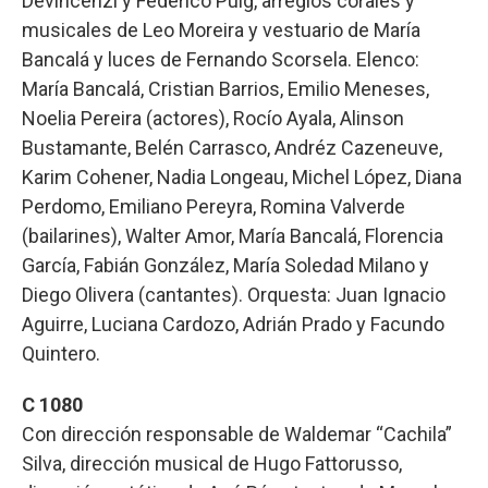
Devincenzi y Federico Puig, arreglos corales y
musicales de Leo Moreira y vestuario de María
Bancalá y luces de Fernando Scorsela. Elenco:
María Bancalá, Cristian Barrios, Emilio Meneses,
Noelia Pereira (actores), Rocío Ayala, Alinson
Bustamante, Belén Carrasco, Andréz Cazeneuve,
Karim Cohener, Nadia Longeau, Michel López, Diana
Perdomo, Emiliano Pereyra, Romina Valverde
(bailarines), Walter Amor, María Bancalá, Florencia
García, Fabián González, María Soledad Milano y
Diego Olivera (cantantes). Orquesta: Juan Ignacio
Aguirre, Luciana Cardozo, Adrián Prado y Facundo
Quintero.
C 1080
Con dirección responsable de Waldemar “Cachila”
Silva, dirección musical de Hugo Fattorusso,