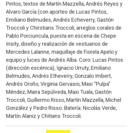
Pintos, textos de Martín Mazzella, Andrés Reyes y
Alvaro García (con aportes de Lucas Pintos,
Emiliano Belmudes, Andrés Echeverry, Gastón
Troccoli y Chirstians Troccoli, arreglos corales de
Pablo Porciuncula, puesta en escena de Chepe
Irisity, diseño y realización de vestuarios de
Mercedes Lalanne, maquillaje de Fiorela Apelo y
equipo y luces de Andrés Alba. Coro: Lucas Pintos
(dirección escénica), Ignacio Urruty, Emiliano
Belmudes, Andrés Etheverry, Gonzalo Imbert,
Andrés Oroño, Virginia Gervasio, Maxi “Pulpa”
Méndez, Maira Sepúlveda, Maxi Tuala, Gastón
Troccoli, Guillermo Risso, Martín Mazzella, Michel
González y Pedro Risso. Batería: Nicolás Verde,
Martín Alaniz y Chitians Troccoli.