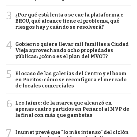
3
¿Por qué está lenta o se cae la plataforma e-
BROU, qué alcance tiene el problema, qué
riesgos hay y cuándo se resolverá?
4
Gobierno quiere llevar mil familias a Ciudad
Vieja aprovechando ocho propiedades
públicas: ¿cómo es el plan del MVOT?
5
El ocaso de las galerías del Centro y el boom
en Pocitos: cómo se reconfigura el mercado
de locales comerciales
6
Leo Jaime: de la marca que alcanzó en
apenas cuatro partidos en Peñarol al MVP de
la final con más que gambetas
7
Inumet prevé que "lo más intenso" del ciclón