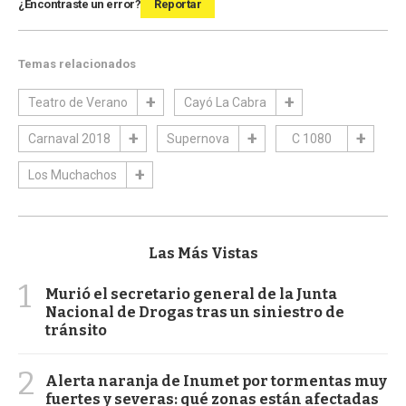
¿Encontraste un error?
Reportar
Temas relacionados
Teatro de Verano
Cayó La Cabra
Carnaval 2018
Supernova
C 1080
Los Muchachos
Las Más Vistas
1
Murió el secretario general de la Junta
Nacional de Drogas tras un siniestro de
tránsito
2
Alerta naranja de Inumet por tormentas muy
fuertes y severas: qué zonas están afectadas