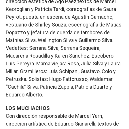
dirección estética de Agó Páez,textos de Marcel
Keoroglian y Patricia Tardi, coreografias de Saura
Peyrot, puesta en escena de Agustín Camacho,
vestuario de Shirley Souza, escenografia de Matias
Dopazzo y jefatura de cuerda de tambores de
Mathías Silva, Wellington Silva y Guillermo Silva.
Vedettes: Serrana Silva, Serrana Sequeira,
Macarena Rosadilla y Karen Sánchez. Escobero:
Luis Pereyra. Mama viejas: Rosa, Julia Silva y Laura
Millar. Gramilleros: Luis Schipani, Gustavo, Colo y
Petruska. Solistas: Hugo Fattorusso, Waldemar
“Cachila” Silva, Patricia Zappia, Patricia Duarte y
Eduardo Alberto.
LOS MUCHACHOS
Con dirección responsable de Marcel Yern,
direccion artística de Eduardo Gianarelli, textos de