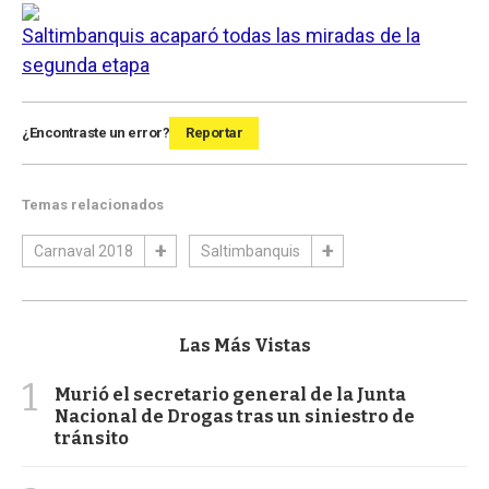
Saltimbanquis acaparó todas las miradas de la
segunda etapa
¿Encontraste un error?
Reportar
Temas relacionados
Carnaval 2018
Saltimbanquis
Las Más Vistas
1
Murió el secretario general de la Junta
Nacional de Drogas tras un siniestro de
tránsito