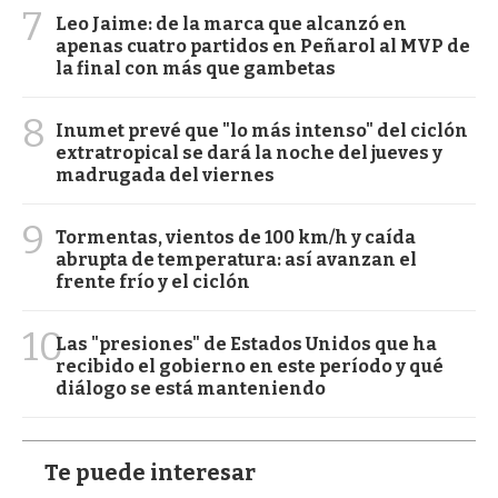
7
Leo Jaime: de la marca que alcanzó en
apenas cuatro partidos en Peñarol al MVP de
la final con más que gambetas
8
Inumet prevé que "lo más intenso" del ciclón
extratropical se dará la noche del jueves y
madrugada del viernes
9
Tormentas, vientos de 100 km/h y caída
abrupta de temperatura: así avanzan el
frente frío y el ciclón
10
Las "presiones" de Estados Unidos que ha
recibido el gobierno en este período y qué
diálogo se está manteniendo
Te puede interesar