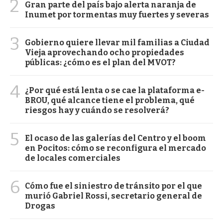
2
Gran parte del país bajo alerta naranja de
Inumet por tormentas muy fuertes y severas
3
Gobierno quiere llevar mil familias a Ciudad
Vieja aprovechando ocho propiedades
públicas: ¿cómo es el plan del MVOT?
4
¿Por qué está lenta o se cae la plataforma e-
BROU, qué alcance tiene el problema, qué
riesgos hay y cuándo se resolverá?
5
El ocaso de las galerías del Centro y el boom
en Pocitos: cómo se reconfigura el mercado
de locales comerciales
6
Cómo fue el siniestro de tránsito por el que
murió Gabriel Rossi, secretario general de
Drogas