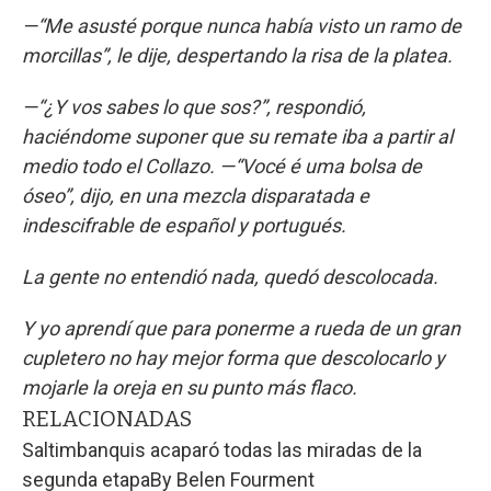
—“Me asusté porque nunca había visto un ramo de
morcillas”, le dije, despertando la risa de la platea.
—“¿Y vos sabes lo que sos?”, respondió,
haciéndome suponer que su remate iba a partir al
medio todo el Collazo. —“Vocé é uma bolsa de
óseo”, dijo, en una mezcla disparatada e
indescifrable de español y portugués.
La gente no entendió nada, quedó descolocada.
Y yo aprendí que para ponerme a rueda de un gran
cupletero no hay mejor forma que descolocarlo y
mojarle la oreja en su punto más flaco.
RELACIONADAS
Saltimbanquis acaparó todas las miradas de la
segunda etapa
By
Belen Fourment