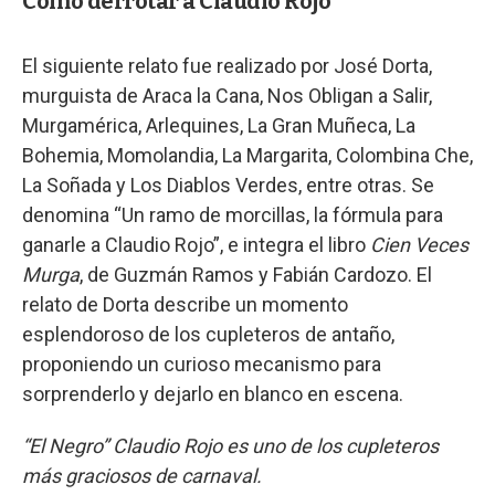
Cómo derrotar a Claudio Rojo
El siguiente relato fue realizado por José Dorta,
murguista de Araca la Cana, Nos Obligan a Salir,
Murgamérica, Arlequines, La Gran Muñeca, La
Bohemia, Momolandia, La Margarita, Colombina Che,
La Soñada y Los Diablos Verdes, entre otras. Se
denomina “Un ramo de morcillas, la fórmula para
ganarle a Claudio Rojo”, e integra el libro
Cien Veces
Murga
, de Guzmán Ramos y Fabián Cardozo. El
relato de Dorta describe un momento
esplendoroso de los cupleteros de antaño,
proponiendo un curioso mecanismo para
sorprenderlo y dejarlo en blanco en escena.
“El Negro” Claudio Rojo es uno de los cupleteros
más graciosos de carnaval.