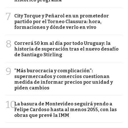
7
City Torque y Peñarol en un prometedor
partido por el Torneo Clausura: hora,
formaciones y dónde verlo en vivo
8
Correrá 50 km al día por todo Uruguay: la
historia de superación tras el nuevo desafío
de Santiago Stirling
9
"Más burocracia y complicación":
supermercados y comercios cuestionan
medida de informar precios por unidad y
piden cambios
10
La basura de Montevideo seguirá yendo a
Felipe Cardoso hasta al menos 2055, con las
obras que prevé la IMM