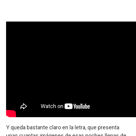
Y queda bastante claro en la letra, que presenta
unas cuantas imágenes de esas noches llenas de