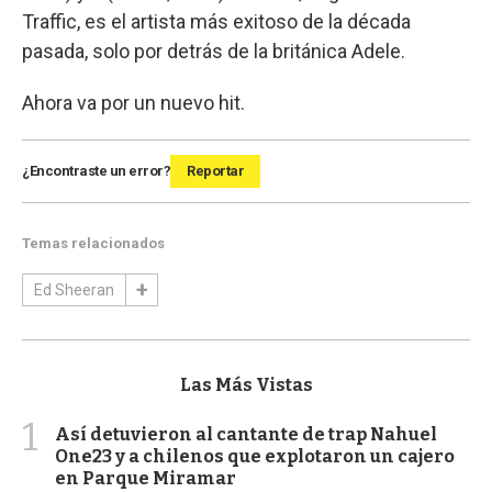
Traffic, es el artista más exitoso de la década
pasada, solo por detrás de la británica Adele.
Ahora va por un nuevo hit.
¿Encontraste un error?
Reportar
Temas relacionados
Ed Sheeran
Las Más Vistas
1
Así detuvieron al cantante de trap Nahuel
One23 y a chilenos que explotaron un cajero
en Parque Miramar