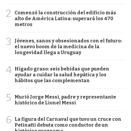
2
Comenzó la construcción del edificio más
alto de América Latina: superará los 470
metros
3
Jóvenes, sanos y obsesionados con el futuro:
el nuevo boom de la medicina de la
longevidad llega a Uruguay
4
Hígado graso: seis bebidas que pueden
ayudar a cuidar la salud hepática y los
hábitos que las complementan
5
Murió Jorge Messi, padre y representante
histórico de Lionel Messi
6
La figura del Carnaval que tuvo un cruce con
Petinatti debuta como conductor de un
histórico programa