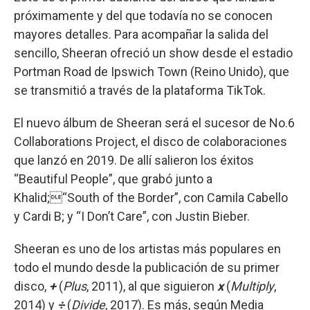
próximamente y del que todavía no se conocen
mayores detalles. Para acompañar la salida del
sencillo, Sheeran ofreció un show desde el estadio
Portman Road de Ipswich Town (Reino Unido), que
se transmitió a través de la plataforma TikTok.
El nuevo álbum de Sheeran será el sucesor de No.6
Collaborations Project, el disco de colaboraciones
que lanzó en 2019. De allí salieron los éxitos
“Beautiful People”, que grabó junto a
Khalid;“South of the Border”, con Camila Cabello
y Cardi B; y “I Don’t Care”, con Justin Bieber.
Sheeran es uno de los artistas más populares en
todo el mundo desde la publicación de su primer
disco,
+
(
Plus
, 2011), al que siguieron
x
(
Multiply
,
2014) y
÷
(
Divide
, 2017). Es más, según Media