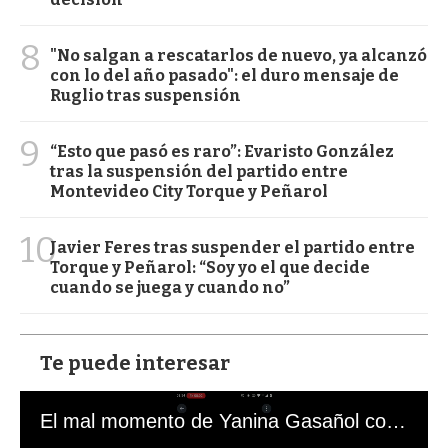
8
"No salgan a rescatarlos de nuevo, ya alcanzó
con lo del año pasado": el duro mensaje de
Ruglio tras suspensión
9
“Esto que pasó es raro”: Evaristo González
tras la suspensión del partido entre
Montevideo City Torque y Peñarol
10
Javier Feres tras suspender el partido entre
Torque y Peñarol: “Soy yo el que decide
cuando se juega y cuando no”
Te puede interesar
El mal momento de Yanina Gasañol con un hincha argentino en "Subrayado"