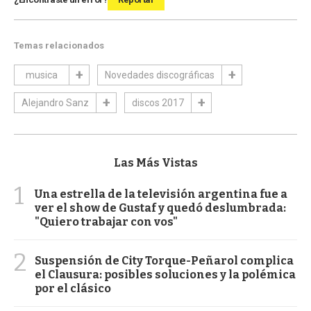
Temas relacionados
musica
Novedades discográficas
Alejandro Sanz
discos 2017
Las Más Vistas
1
Una estrella de la televisión argentina fue a
ver el show de Gustaf y quedó deslumbrada:
"Quiero trabajar con vos"
2
Suspensión de City Torque-Peñarol complica
el Clausura: posibles soluciones y la polémica
por el clásico