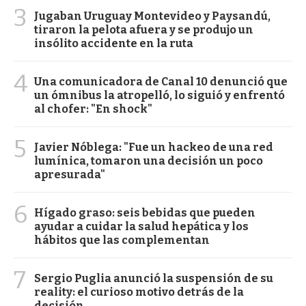
3
Jugaban Uruguay Montevideo y Paysandú,
tiraron la pelota afuera y se produjo un
insólito accidente en la ruta
4
Una comunicadora de Canal 10 denunció que
un ómnibus la atropelló, lo siguió y enfrentó
al chofer: "En shock"
5
Javier Nóblega: "Fue un hackeo de una red
lumínica, tomaron una decisión un poco
apresurada"
6
Hígado graso: seis bebidas que pueden
ayudar a cuidar la salud hepática y los
hábitos que las complementan
7
Sergio Puglia anunció la suspensión de su
reality: el curioso motivo detrás de la
decisión