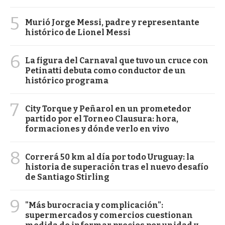
5
Murió Jorge Messi, padre y representante
histórico de Lionel Messi
6
La figura del Carnaval que tuvo un cruce con
Petinatti debuta como conductor de un
histórico programa
7
City Torque y Peñarol en un prometedor
partido por el Torneo Clausura: hora,
formaciones y dónde verlo en vivo
8
Correrá 50 km al día por todo Uruguay: la
historia de superación tras el nuevo desafío
de Santiago Stirling
9
"Más burocracia y complicación":
supermercados y comercios cuestionan