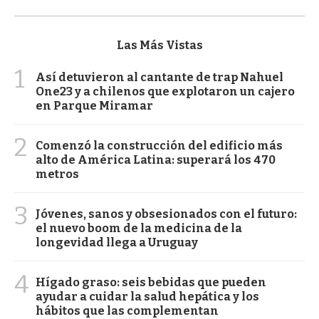
Las Más Vistas
1
Así detuvieron al cantante de trap Nahuel
One23 y a chilenos que explotaron un cajero
en Parque Miramar
2
Comenzó la construcción del edificio más
alto de América Latina: superará los 470
metros
3
Jóvenes, sanos y obsesionados con el futuro:
el nuevo boom de la medicina de la
longevidad llega a Uruguay
4
Hígado graso: seis bebidas que pueden
ayudar a cuidar la salud hepática y los
hábitos que las complementan