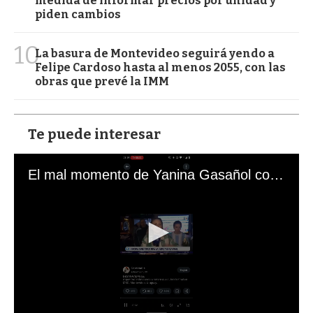
medida de informar precios por unidad y
piden cambios
10
La basura de Montevideo seguirá yendo a
Felipe Cardoso hasta al menos 2055, con las
obras que prevé la IMM
Te puede interesar
El mal momento de Yanina Gasañol con un hincha argentino en "Subrayado"