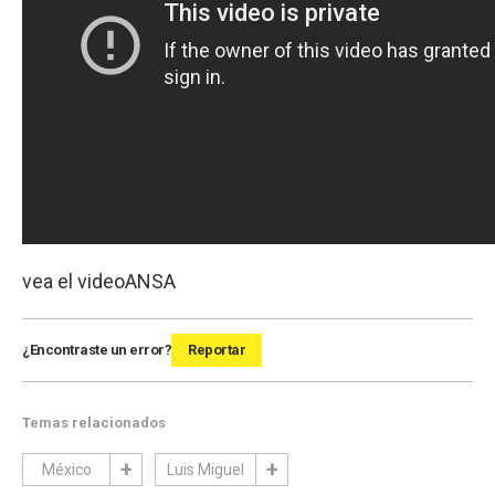
vea el video
ANSA
¿Encontraste un error?
Reportar
Temas relacionados
México
Luis Miguel