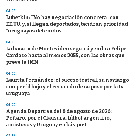
04:03
Lubetkin: "No hay negociación concreta" con
EE.UU. y, si llegan deportados, tendrán prioridad
"uruguayos detenidos"
04:00
La basura de Montevideo seguirá yendo a Felipe
Cardoso hasta al menos 2055, con las obras que
prevé la IMM
04:00
Laurita Fernández: el suceso teatral, su noviazgo
con perfil bajo y el recuerdo de su paso por la tv
uruguaya
04:00
Agenda Deportiva del 8 de agosto de 2026:
Peñarol por el Clausura, fútbol argentino,
amistosos y Uruguay en básquet
03:56