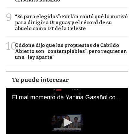
9
“Es para elegidos”: Forlán contó qué lo motivó
para dirigir a Uruguay y el récord de su
abuelo como DT de la Celeste
10
Oddone dijo que las propuestas de Cabildo
Abierto son "contemplables", pero requieren
una "ley aparte"
Te puede interesar
El mal momento de Yanina Gasañol con un hincha argentino en "Subrayado"