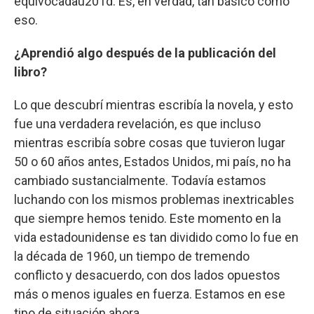
equivocadau201d. Es, en verdad, tan básico como
eso.
¿Aprendió algo después de la publicación del
libro?
Lo que descubrí mientras escribía la novela, y esto
fue una verdadera revelación, es que incluso
mientras escribía sobre cosas que tuvieron lugar
50 o 60 años antes, Estados Unidos, mi país, no ha
cambiado sustancialmente. Todavía estamos
luchando con los mismos problemas inextricables
que siempre hemos tenido. Este momento en la
vida estadounidense es tan dividido como lo fue en
la década de 1960, un tiempo de tremendo
conflicto y desacuerdo, con dos lados opuestos
más o menos iguales en fuerza. Estamos en ese
tipo de situación ahora.