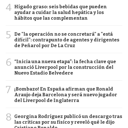
4
Hígado graso: seis bebidas que pueden
ayudar a cuidar la salud hepática y los
hábitos que las complementan
5
De "la operación no se concretará" a "está
difícil": contrapunto de agentes y dirigentes
de Peñarol por De La Cruz
6
“Inicia una nueva etapa”: la fecha clave que
anunció Liverpool por la construcción del
Nuevo Estadio Belvedere
7
¡Bombazo! En España afirman que Ronald
Araujo deja Barcelona y será nuevo jugador
del Liverpool de Inglaterra
8
Georgina Rodríguez publicó un descargo tras
las críticas por su físico y reveló qué le dijo
Cristiano Ronaldo