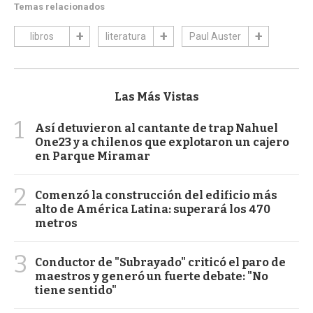
Temas relacionados
libros
literatura
Paul Auster
Las Más Vistas
1
Así detuvieron al cantante de trap Nahuel
One23 y a chilenos que explotaron un cajero
en Parque Miramar
2
Comenzó la construcción del edificio más
alto de América Latina: superará los 470
metros
3
Conductor de "Subrayado" criticó el paro de
maestros y generó un fuerte debate: "No
tiene sentido"