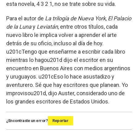
esta novela, 4 3 2 1, no se trate sobre su vida.
Para el autor de
La trilogía de Nueva York
,
El Palacio
de la Luna
y
Leviatán
, entre otros títulos, cada
nuevo libro le implica volver a aprender el arte
detrás de su oficio, incluso al día de hoy.
u201cTengo que enseñarme a escribir cada libro
mientras lo hagou201d dijo el escritor en su
encuentro en Buenos Aires con medios argentinos
y uruguayos. u201cEso lo hace asustadizo y
aventurero. Sé que hay escritores que planean. Yo
improvisou201d, dijo Auster, considerado uno de
los grandes escritores de Estados Unidos.
¿Encontraste un error?
Reportar