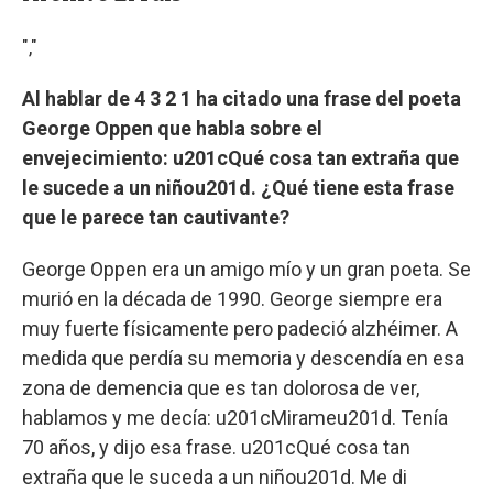
","
Al hablar de 4 3 2 1 ha citado una frase del poeta
George Oppen que habla sobre el
envejecimiento: u201cQué cosa tan extraña que
le sucede a un niñou201d. ¿Qué tiene esta frase
que le parece tan cautivante?
George Oppen era un amigo mío y un gran poeta. Se
murió en la década de 1990. George siempre era
muy fuerte físicamente pero padeció alzhéimer. A
medida que perdía su memoria y descendía en esa
zona de demencia que es tan dolorosa de ver,
hablamos y me decía: u201cMirameu201d. Tenía
70 años, y dijo esa frase. u201cQué cosa tan
extraña que le suceda a un niñou201d. Me di