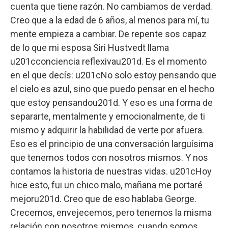
cuenta que tiene razón. No cambiamos de verdad.
Creo que a la edad de 6 años, al menos para mí, tu
mente empieza a cambiar. De repente sos capaz
de lo que mi esposa Siri Hustvedt llama
u201cconciencia reflexivau201d. Es el momento
en el que decís: u201cNo solo estoy pensando que
el cielo es azul, sino que puedo pensar en el hecho
que estoy pensandou201d. Y eso es una forma de
separarte, mentalmente y emocionalmente, de ti
mismo y adquirir la habilidad de verte por afuera.
Eso es el principio de una conversación larguísima
que tenemos todos con nosotros mismos. Y nos
contamos la historia de nuestras vidas. u201cHoy
hice esto, fui un chico malo, mañana me portaré
mejoru201d. Creo que de eso hablaba George.
Crecemos, envejecemos, pero tenemos la misma
relación con nosotros mismos, cuando somos