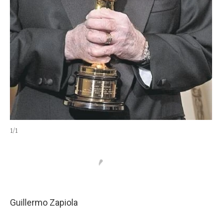
1
/
1
Guillermo Zapiola