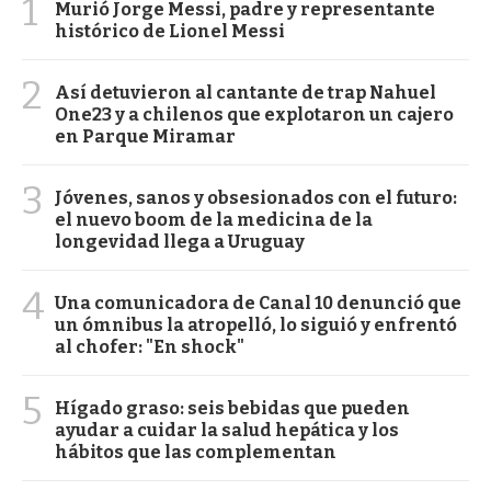
1
Murió Jorge Messi, padre y representante
histórico de Lionel Messi
2
Así detuvieron al cantante de trap Nahuel
One23 y a chilenos que explotaron un cajero
en Parque Miramar
3
Jóvenes, sanos y obsesionados con el futuro:
el nuevo boom de la medicina de la
longevidad llega a Uruguay
4
Una comunicadora de Canal 10 denunció que
un ómnibus la atropelló, lo siguió y enfrentó
al chofer: "En shock"
5
Hígado graso: seis bebidas que pueden
ayudar a cuidar la salud hepática y los
hábitos que las complementan