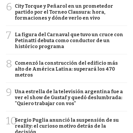
6
City Torque y Peñarol en un prometedor
partido por el Torneo Clausura: hora,
formaciones y dónde verlo en vivo
7
La figura del Carnaval que tuvo un cruce con
Petinatti debuta como conductor de un
histórico programa
8
Comenzó la construcción del edificio más
alto de América Latina: superará los 470
metros
9
Una estrella de la televisión argentina fue a
ver el show de Gustaf y quedó deslumbrada:
"Quiero trabajar con vos"
10
Sergio Puglia anunció la suspensión de su
reality: el curioso motivo detrás de la
decisión