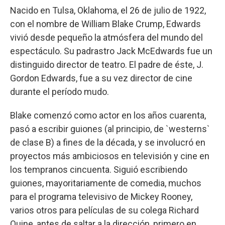
Nacido en Tulsa, Oklahoma, el 26 de julio de 1922,
con el nombre de William Blake Crump, Edwards
vivió desde pequeño la atmósfera del mundo del
espectáculo. Su padrastro Jack McEdwards fue un
distinguido director de teatro. El padre de éste, J.
Gordon Edwards, fue a su vez director de cine
durante el período mudo.
Blake comenzó como actor en los años cuarenta,
pasó a escribir guiones (al principio, de `westerns`
de clase B) a fines de la década, y se involucró en
proyectos más ambiciosos en televisión y cine en
los tempranos cincuenta. Siguió escribiendo
guiones, mayoritariamente de comedia, muchos
para el programa televisivo de Mickey Rooney,
varios otros para películas de su colega Richard
Quine, antes de saltar a la dirección, primero en