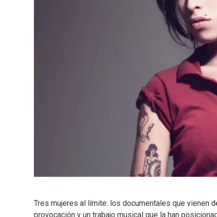
Tres mujeres al límite: los documentales que vienen d
provocación y un trabajo musical que la han posicion