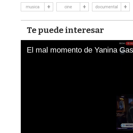
musica
cine
documental
Te puede interesar