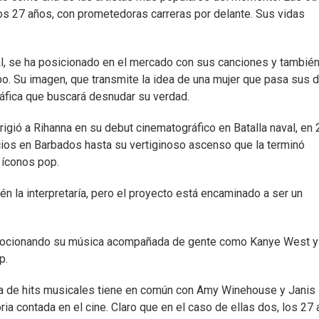
los 27 años, con prometedoras carreras por delante. Sus vidas
cal, se ha posicionado en el mercado con sus canciones y tambié
o. Su imagen, que transmite la idea de una mujer que pasa sus d
ráfica que buscará desnudar su verdad.
rigió a Rihanna en su debut cinematográfico en Batalla naval, en 
inicios en Barbados hasta su vertiginoso ascenso que la terminó
 íconos pop.
ién la interpretaría, pero el proyecto está encaminado a ser un
omocionando su música acompañada de gente como Kanye West y
p.
ra de hits musicales tiene en común con Amy Winehouse y Janis
ria contada en el cine. Claro que en el caso de ellas dos, los 27