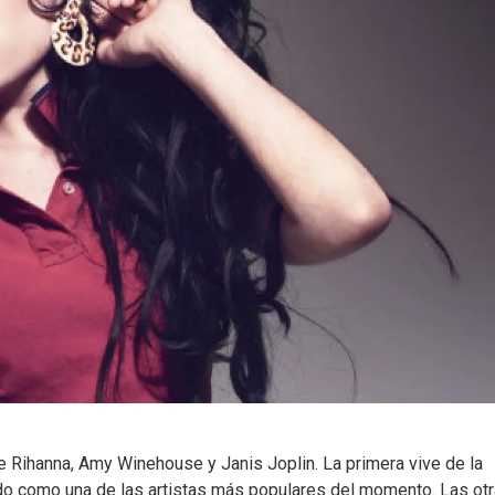
e Rihanna, Amy Winehouse y Janis Joplin. La primera vive de la
ado como una de las artistas más populares del momento. Las ot