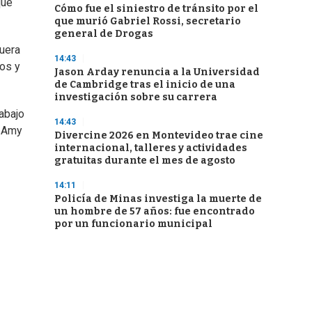
que
Cómo fue el siniestro de tránsito por el
que murió Gabriel Rossi, secretario
general de Drogas
fuera
14:43
vos y
Jason Arday renuncia a la Universidad
de Cambridge tras el inicio de una
investigación sobre su carrera
rabajo
14:43
a Amy
Divercine 2026 en Montevideo trae cine
internacional, talleres y actividades
gratuitas durante el mes de agosto
14:11
Policía de Minas investiga la muerte de
un hombre de 57 años: fue encontrado
por un funcionario municipal