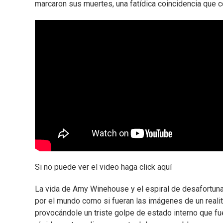
marcaron sus muertes, una fatídica coincidencia que c
Si no puede ver el video haga click aquí
La vida de Amy Winehouse y el espiral de desafortuna
por el mundo como si fueran las imágenes de un realit
provocándole un triste golpe de estado interno que fue