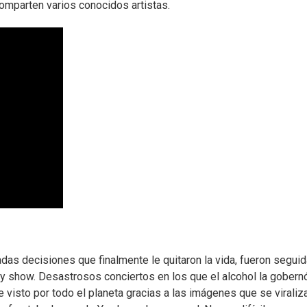
omparten varios conocidos artistas.
das decisiones que finalmente le quitaron la vida, fueron segui
y show. Desastrosos conciertos en los que el alcohol la gobernó
 visto por todo el planeta gracias a las imágenes que se viraliz