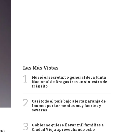
Las Más Vistas
1
Murió el secretario general de la Junta
Nacional de Drogas tras un siniestro de
tránsito
2
Casi todo el país bajo alerta naranja de
Inumet por tormentas muy fuertes y
severas
3
Gobierno quiere llevar mil familias a
Ciudad Vieja aprovechando ocho
ras