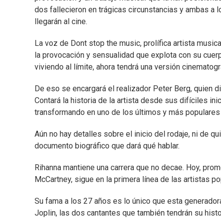
dos fallecieron en trágicas circunstancias y ambas a 
llegarán al cine.
La voz de Dont stop the music, prolífica artista musi
la provocación y sensualidad que explota con su cuerp
viviendo al límite, ahora tendrá una versión cinematog
De eso se encargará el realizador Peter Berg, quien di
Contará la historia de la artista desde sus difíciles 
transformando en uno de los últimos y más populares
Aún no hay detalles sobre el inicio del rodaje, ni de qu
documento biográfico que dará qué hablar.
Rihanna mantiene una carrera que no decae. Hoy, pr
McCartney, sigue en la primera línea de las artistas po
Su fama a los 27 años es lo único que esta generado
Joplin, las dos cantantes que también tendrán su histo