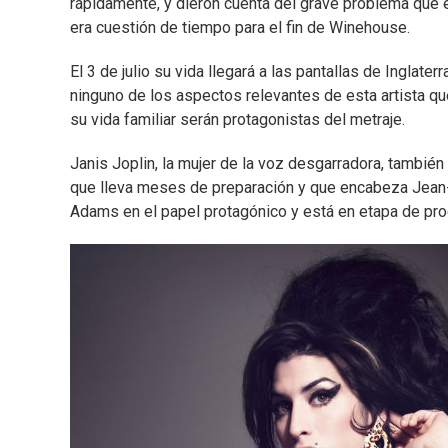
rápidamente, y dieron cuenta del grave problema que e
era cuestión de tiempo para el fin de Winehouse.
El 3 de julio su vida llegará a las pantallas de Inglate
ninguno de los aspectos relevantes de esta artista q
su vida familiar serán protagonistas del metraje.
Janis Joplin, la mujer de la voz desgarradora, también
que lleva meses de preparación y que encabeza Jean-M
Adams en el papel protagónico y está en etapa de pr