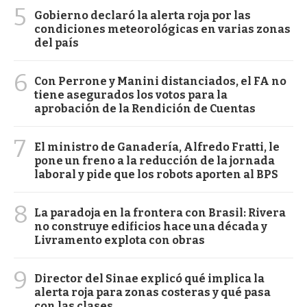
5
Gobierno declaró la alerta roja por las
condiciones meteorológicas en varias zonas
del país
6
Con Perrone y Manini distanciados, el FA no
tiene asegurados los votos para la
aprobación de la Rendición de Cuentas
7
El ministro de Ganadería, Alfredo Fratti, le
pone un freno a la reducción de la jornada
laboral y pide que los robots aporten al BPS
8
La paradoja en la frontera con Brasil: Rivera
no construye edificios hace una década y
Livramento explota con obras
9
Director del Sinae explicó qué implica la
alerta roja para zonas costeras y qué pasa
con las clases