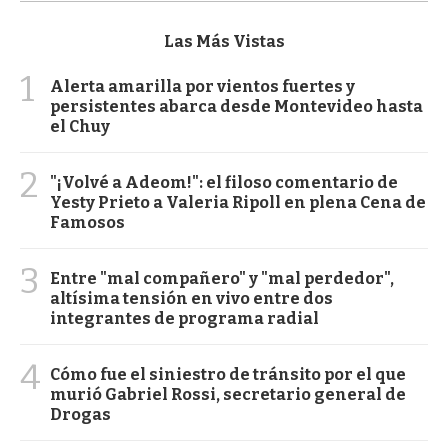
Las Más Vistas
1
Alerta amarilla por vientos fuertes y
persistentes abarca desde Montevideo hasta
el Chuy
2
"¡Volvé a Adeom!": el filoso comentario de
Yesty Prieto a Valeria Ripoll en plena Cena de
Famosos
3
Entre "mal compañero" y "mal perdedor",
altísima tensión en vivo entre dos
integrantes de programa radial
4
Cómo fue el siniestro de tránsito por el que
murió Gabriel Rossi, secretario general de
Drogas