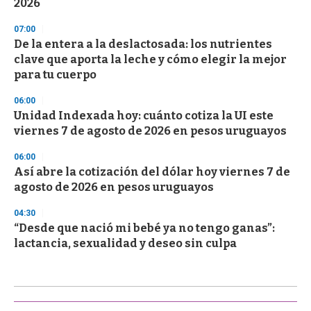
2026
07:00
De la entera a la deslactosada: los nutrientes
clave que aporta la leche y cómo elegir la mejor
para tu cuerpo
06:00
Unidad Indexada hoy: cuánto cotiza la UI este
viernes 7 de agosto de 2026 en pesos uruguayos
06:00
Así abre la cotización del dólar hoy viernes 7 de
agosto de 2026 en pesos uruguayos
04:30
“Desde que nació mi bebé ya no tengo ganas”:
lactancia, sexualidad y deseo sin culpa