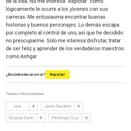
de la vida. No me interesa “explotar” como
lógicamente le ocurre a los jóvenes con sus
carreras. Me entusiasma encontrar buenas
historias y buenos personajes. Lo demás escapa
por completo al control de uno, así que he decidido
no preocuparme. Solo me interesa disfrutar, tratar
de ser feliz y aprender de los verdaderos maestros
como Ashgar.
¿Encontraste un error?
Reportar
Temas relacionados
cine
Javier Bardem
Ricardo Darín
Penélope Cruz