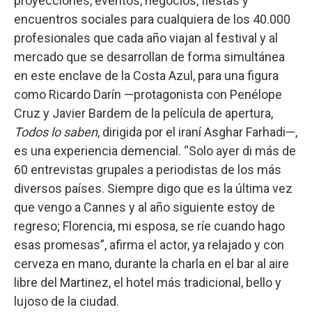
proyecciones, eventos, negocios, fiestas y
encuentros sociales para cualquiera de los 40.000
profesionales que cada año viajan al festival y al
mercado que se desarrollan de forma simultánea
en este enclave de la Costa Azul, para una figura
como Ricardo Darín —protagonista con Penélope
Cruz y Javier Bardem de la película de apertura,
Todos lo saben
, dirigida por el iraní Asghar Farhadi—,
es una experiencia demencial. “Solo ayer di más de
60 entrevistas grupales a periodistas de los más
diversos países. Siempre digo que es la última vez
que vengo a Cannes y al año siguiente estoy de
regreso; Florencia, mi esposa, se ríe cuando hago
esas promesas”, afirma el actor, ya relajado y con
cerveza en mano, durante la charla en el bar al aire
libre del Martinez, el hotel más tradicional, bello y
lujoso de la ciudad.