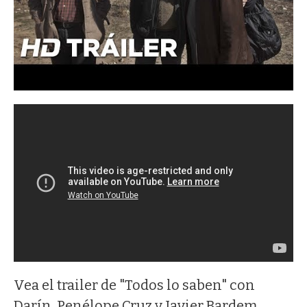
Vea el trailer de "Todos lo saben" con
Darín, Penélope Cruz y Javier Bardem