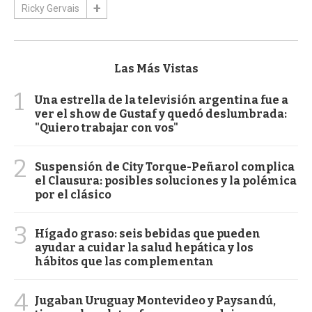
Ricky Gervais
Las Más Vistas
1
Una estrella de la televisión argentina fue a
ver el show de Gustaf y quedó deslumbrada:
"Quiero trabajar con vos"
2
Suspensión de City Torque-Peñarol complica
el Clausura: posibles soluciones y la polémica
por el clásico
3
Hígado graso: seis bebidas que pueden
ayudar a cuidar la salud hepática y los
hábitos que las complementan
4
Jugaban Uruguay Montevideo y Paysandú,