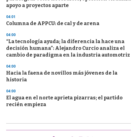
apoyo a proyectos aparte
04:01
Columna de APPCU: de cal y de arena
04:00
“La tecnología ayuda; la diferencia la hace una
decisión humana”: Alejandro Curcio analiza el
cambio de paradigma en la industria automotriz
04:00
Hacia la faena de novillos más jóvenes de la
historia
04:00
El agua en el norte aprieta pizarras; el partido
recién empieza