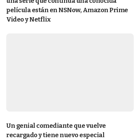
una serie que continúa una conocida
película están en NSNow, Amazon Prime
Video y Netflix
Un genial comediante que vuelve
recargado y tiene nuevo especial