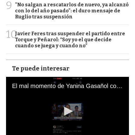
9
"No salgan a rescatarlos de nuevo, ya alcanzó
con lo del año pasado": el duro mensaje de
Ruglio tras suspensión
10
Javier Feres tras suspender el partido entre
Torque y Peñarol: “Soy yo el que decide
cuando se juega y cuando no”
Te puede interesar
El mal momento de Yanina Gasañol con un hincha argentino en "Subrayado"