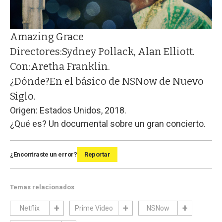
Amazing Grace
Directores:
Sydney Pollack, Alan Elliott.
Con:
Aretha Franklin.
¿Dónde?
En el básico de NSNow de Nuevo
Siglo.
Origen: Estados Unidos, 2018.
¿Qué es? Un documental sobre un gran concierto.
¿Encontraste un error?
Reportar
Temas relacionados
Netflix
Prime Video
NSNow