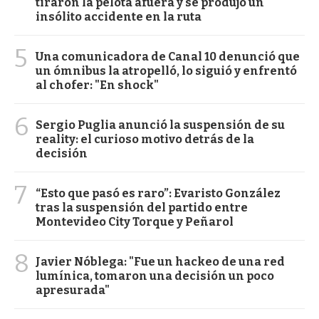
tiraron la pelota afuera y se produjo un
insólito accidente en la ruta
5
Una comunicadora de Canal 10 denunció que
un ómnibus la atropelló, lo siguió y enfrentó
al chofer: "En shock"
6
Sergio Puglia anunció la suspensión de su
reality: el curioso motivo detrás de la
decisión
7
“Esto que pasó es raro”: Evaristo González
tras la suspensión del partido entre
Montevideo City Torque y Peñarol
8
Javier Nóblega: "Fue un hackeo de una red
lumínica, tomaron una decisión un poco
apresurada"