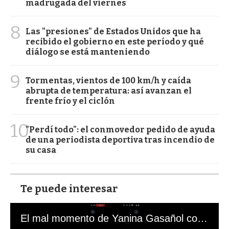
madrugada del viernes
8
Las "presiones" de Estados Unidos que ha
recibido el gobierno en este período y qué
diálogo se está manteniendo
9
Tormentas, vientos de 100 km/h y caída
abrupta de temperatura: así avanzan el
frente frío y el ciclón
10
"Perdí todo": el conmovedor pedido de ayuda
de una periodista deportiva tras incendio de
su casa
Te puede interesar
El mal momento de Yanina Gasañol con un hincha argentino en "Subrayado"