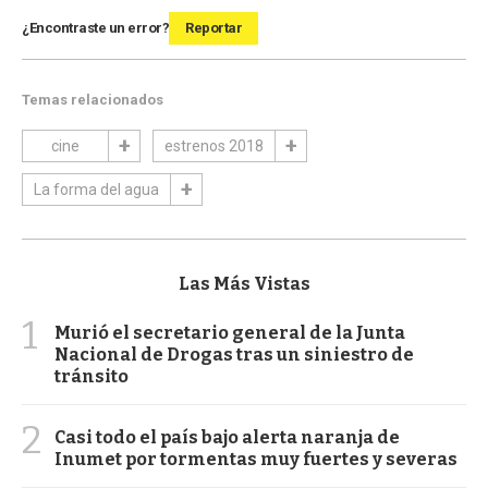
¿Encontraste un error?
Reportar
Temas relacionados
cine
estrenos 2018
La forma del agua
Las Más Vistas
1
Murió el secretario general de la Junta
Nacional de Drogas tras un siniestro de
tránsito
2
Casi todo el país bajo alerta naranja de
Inumet por tormentas muy fuertes y severas