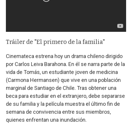
Tráiler de "El primero de la familia"
Cinemateca estrena hoy un drama chileno dirigido
por Carlos Leiva Barahona. En él se narra parte de la
vida de Tomás, un estudiante joven de medicina
(Carmona Hermansen) que vive en una población
marginal de Santiago de Chile. Tras obtener una
beca para estudiar en el extranjero, debe separarse
de su familia y la película muestra el último fin de
semana de convivencia entre sus miembros,
quienes enfrentan una inundación.