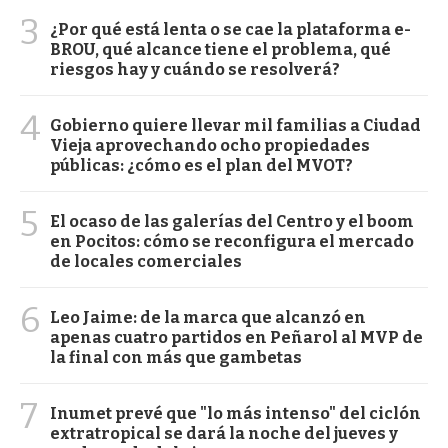
3
¿Por qué está lenta o se cae la plataforma e-
BROU, qué alcance tiene el problema, qué
riesgos hay y cuándo se resolverá?
4
Gobierno quiere llevar mil familias a Ciudad
Vieja aprovechando ocho propiedades
públicas: ¿cómo es el plan del MVOT?
5
El ocaso de las galerías del Centro y el boom
en Pocitos: cómo se reconfigura el mercado
de locales comerciales
6
Leo Jaime: de la marca que alcanzó en
apenas cuatro partidos en Peñarol al MVP de
la final con más que gambetas
7
Inumet prevé que "lo más intenso" del ciclón
extratropical se dará la noche del jueves y