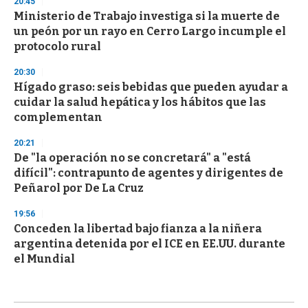
20:45
Ministerio de Trabajo investiga si la muerte de
un peón por un rayo en Cerro Largo incumple el
protocolo rural
20:30
Hígado graso: seis bebidas que pueden ayudar a
cuidar la salud hepática y los hábitos que las
complementan
20:21
De "la operación no se concretará" a "está
difícil": contrapunto de agentes y dirigentes de
Peñarol por De La Cruz
19:56
Conceden la libertad bajo fianza a la niñera
argentina detenida por el ICE en EE.UU. durante
el Mundial