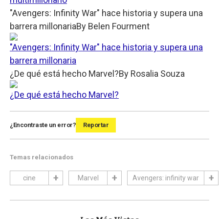
"Avengers: Infinity War" hace historia y supera una
barrera millonaria
By
Belen Fourment
"Avengers: Infinity War" hace historia y supera una
barrera millonaria
¿De qué está hecho Marvel?
By
Rosalia Souza
¿De qué está hecho Marvel?
¿Encontraste un error?
Reportar
Temas relacionados
cine
Marvel
Avengers: infinity war