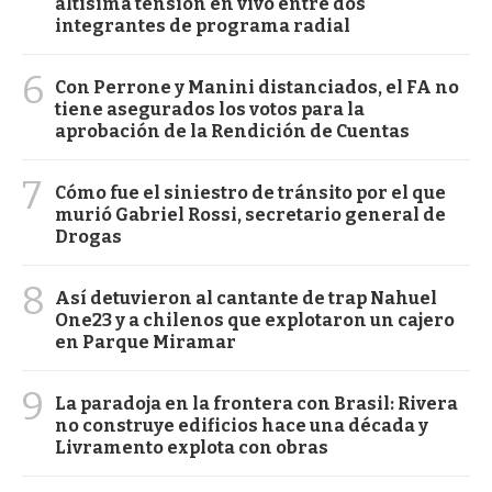
altísima tensión en vivo entre dos
integrantes de programa radial
6
Con Perrone y Manini distanciados, el FA no
tiene asegurados los votos para la
aprobación de la Rendición de Cuentas
7
Cómo fue el siniestro de tránsito por el que
murió Gabriel Rossi, secretario general de
Drogas
8
Así detuvieron al cantante de trap Nahuel
One23 y a chilenos que explotaron un cajero
en Parque Miramar
9
La paradoja en la frontera con Brasil: Rivera
no construye edificios hace una década y
Livramento explota con obras