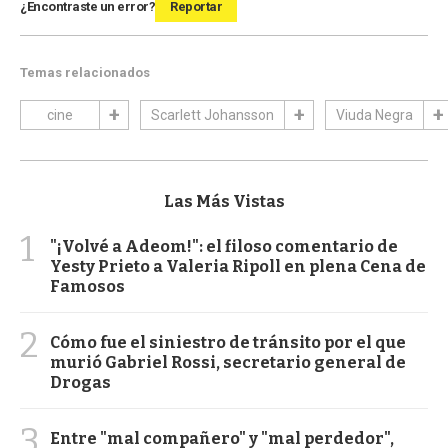
¿Encontraste un error?
Reportar
Temas relacionados
cine
Scarlett Johansson
Viuda Negra
Las Más Vistas
1
"¡Volvé a Adeom!": el filoso comentario de
Yesty Prieto a Valeria Ripoll en plena Cena de
Famosos
2
Cómo fue el siniestro de tránsito por el que
murió Gabriel Rossi, secretario general de
Drogas
3
Entre "mal compañero" y "mal perdedor",