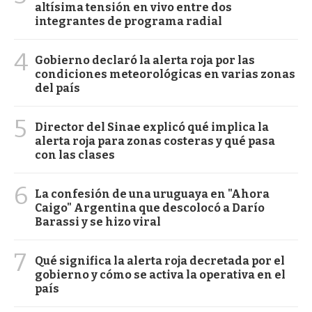
altísima tensión en vivo entre dos
integrantes de programa radial
4
Gobierno declaró la alerta roja por las
condiciones meteorológicas en varias zonas
del país
5
Director del Sinae explicó qué implica la
alerta roja para zonas costeras y qué pasa
con las clases
6
La confesión de una uruguaya en "Ahora
Caigo" Argentina que descolocó a Darío
Barassi y se hizo viral
7
Qué significa la alerta roja decretada por el
gobierno y cómo se activa la operativa en el
país