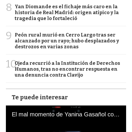
8
Yan Diomande es el fichaje más caro en la
historia de Real Madrid: origen atípico y la
tragedia que lo fortaleció
9
Peón rural murió en Cerro Largo tras ser
alcanzado por un rayo; hubo desplazados y
destrozos en varias zonas
10
Ojeda recurrió a la Institución de Derechos
Humanos, tras no encontrar respuesta en
una denuncia contra Clavijo
Te puede interesar
El mal momento de Yanina Gasañol con un hincha argentino en "Subrayado"