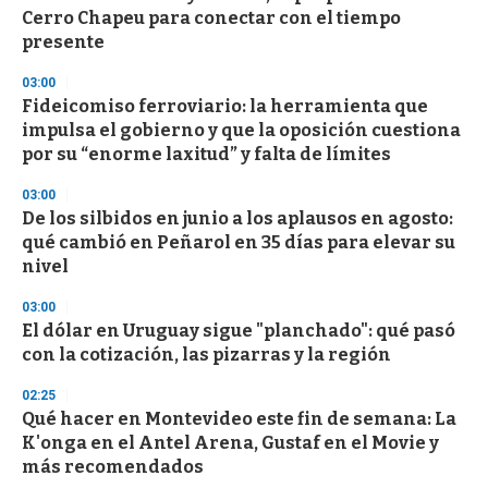
Cerro Chapeu para conectar con el tiempo
presente
03:00
Fideicomiso ferroviario: la herramienta que
impulsa el gobierno y que la oposición cuestiona
por su “enorme laxitud” y falta de límites
03:00
De los silbidos en junio a los aplausos en agosto:
qué cambió en Peñarol en 35 días para elevar su
nivel
03:00
El dólar en Uruguay sigue "planchado": qué pasó
con la cotización, las pizarras y la región
02:25
Qué hacer en Montevideo este fin de semana: La
K'onga en el Antel Arena, Gustaf en el Movie y
más recomendados