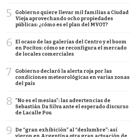
5
Gobierno quiere llevar mil familias a Ciudad
Vieja aprovechando ocho propiedades
públicas: ¿cómo es el plan del MVOT?
6
El ocaso de las galerías del Centro y el boom
en Pocitos: cómo se reconfigura el mercado
de locales comerciales
7
Gobierno declaró la alerta roja por las
condiciones meteorológicas en varias zonas
del país
8
"No es el mesías": las advertencias de
Sebastián Da Silva ante el esperado discurso
de Lacalle Pou
9
De “gran exhibición” al “deslumbre”: así
vieron en Argentina otra gran actuación de