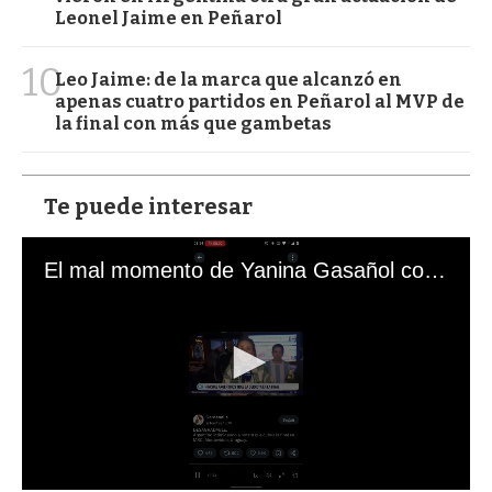
Leonel Jaime en Peñarol
10
Leo Jaime: de la marca que alcanzó en
apenas cuatro partidos en Peñarol al MVP de
la final con más que gambetas
Te puede interesar
El mal momento de Yanina Gasañol con un hincha argentino en "Subrayado"