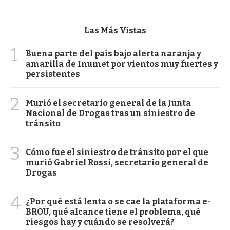
Las Más Vistas
1
Buena parte del país bajo alerta naranja y
amarilla de Inumet por vientos muy fuertes y
persistentes
2
Murió el secretario general de la Junta
Nacional de Drogas tras un siniestro de
tránsito
3
Cómo fue el siniestro de tránsito por el que
murió Gabriel Rossi, secretario general de
Drogas
4
¿Por qué está lenta o se cae la plataforma e-
BROU, qué alcance tiene el problema, qué
riesgos hay y cuándo se resolverá?