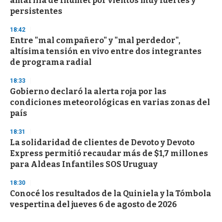
amarilla de Inumet por vientos muy fuertes y
persistentes
18:42
Entre "mal compañero" y "mal perdedor",
altísima tensión en vivo entre dos integrantes
de programa radial
18:33
Gobierno declaró la alerta roja por las
condiciones meteorológicas en varias zonas del
país
18:31
La solidaridad de clientes de Devoto y Devoto
Express permitió recaudar más de $1,7 millones
para Aldeas Infantiles SOS Uruguay
18:30
Conocé los resultados de la Quiniela y la Tómbola
vespertina del jueves 6 de agosto de 2026