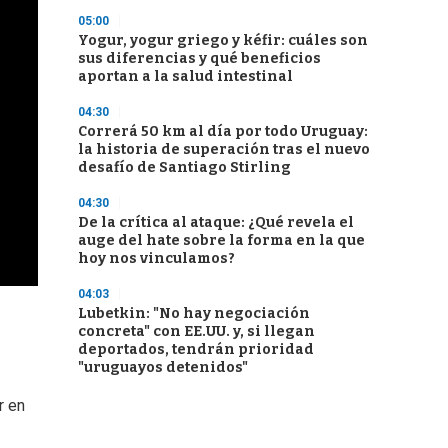
05:00
Yogur, yogur griego y kéfir: cuáles son
sus diferencias y qué beneficios
aportan a la salud intestinal
04:30
Correrá 50 km al día por todo Uruguay:
la historia de superación tras el nuevo
desafío de Santiago Stirling
04:30
De la crítica al ataque: ¿Qué revela el
auge del hate sobre la forma en la que
hoy nos vinculamos?
04:03
Lubetkin: "No hay negociación
concreta" con EE.UU. y, si llegan
deportados, tendrán prioridad
"uruguayos detenidos"
r en