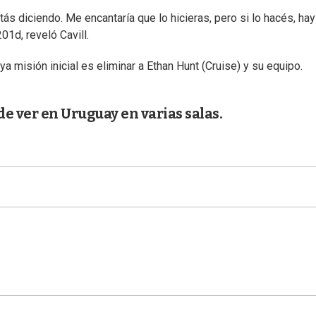
s diciendo. Me encantaría que lo hicieras, pero si lo hacés, hay
1d, reveló Cavill.
uya misión inicial es eliminar a Ethan Hunt (Cruise) y su equipo.
e ver en Uruguay en varias salas.