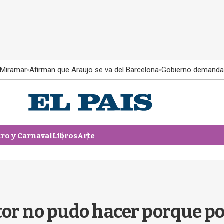
 Miramar
Afirman que Araujo se va del Barcelona
Gobierno demanda
tro y Carnaval
Libros
Arte
tor no pudo hacer porque p