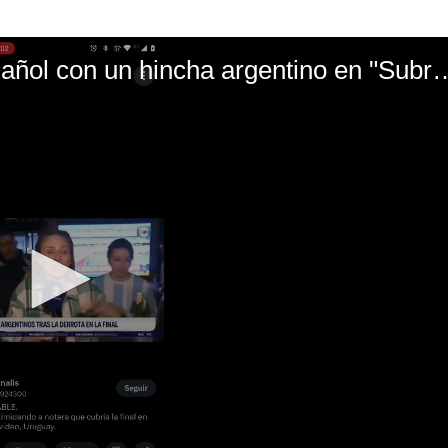
El mal momento de Yanina Gasañol con un hin