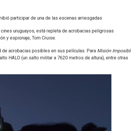
ibió participar de una de las escenas arriesgadas
 cines uruguayos, está repleta de acrobacias peligrosas
ión y espionaje, Tom Cruise.
ad de acrobacias posibles en sus películas. Para
Misión Imposibl
alto HALO (un salto militar a 7620 metros de altura), entre otras