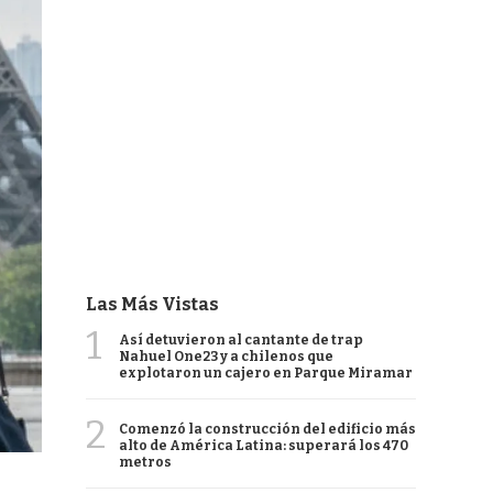
Las Más Vistas
1
Así detuvieron al cantante de trap
Nahuel One23 y a chilenos que
explotaron un cajero en Parque Miramar
2
Comenzó la construcción del edificio más
alto de América Latina: superará los 470
metros