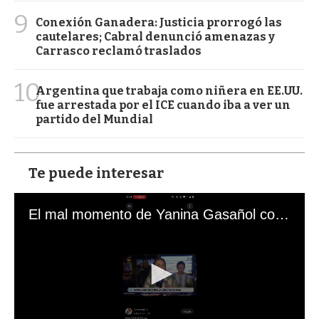
9
Conexión Ganadera: Justicia prorrogó las
cautelares; Cabral denunció amenazas y
Carrasco reclamó traslados
10
Argentina que trabaja como niñera en EE.UU.
fue arrestada por el ICE cuando iba a ver un
partido del Mundial
Te puede interesar
El mal momento de Yanina Gasañol con un hincha argentino en "Subrayado"