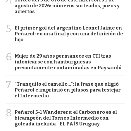
4
agosto de 2026: números sorteados, pozos y
aciertos
5
El primer gol del argentino Leonel Jaime en
Peñarol: en una final y con una definición de
lujo
6
Mujer de 29 años permanece en CTI tras
intoxicarse con hamburguesas
presuntamente contaminadas en Paysandú
7
"Tranquilo el camello...": la frase que eligió
Peñarol e imprimió en pilusos para festejar
el Intermedio
8
Peñarol 5-1 Wanderers: el Carbonero es el
bicampeón del Torneo Intermedio con
goleada incluida - EL PAÍS Uruguay