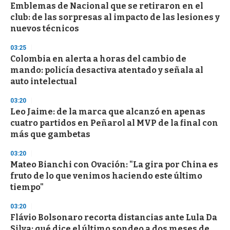
Emblemas de Nacional que se retiraron en el
club: de las sorpresas al impacto de las lesiones y
nuevos técnicos
03:25
Colombia en alerta a horas del cambio de
mando: policía desactiva atentado y señala al
auto intelectual
03:20
Leo Jaime: de la marca que alcanzó en apenas
cuatro partidos en Peñarol al MVP de la final con
más que gambetas
03:20
Mateo Bianchi con Ovación: "La gira por China es
fruto de lo que venimos haciendo este último
tiempo"
03:20
Flávio Bolsonaro recorta distancias ante Lula Da
Silva: qué dice el último sondeo a dos meses de