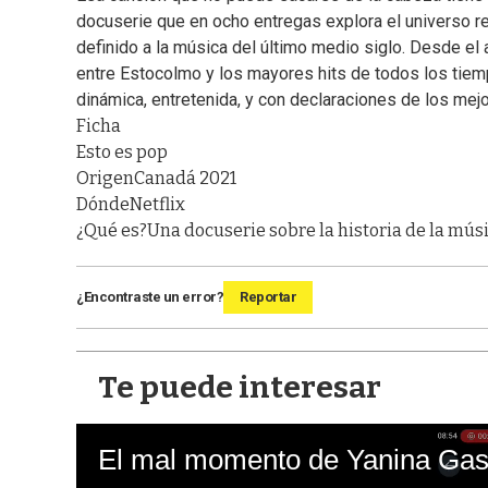
docuserie que en ocho entregas explora el universo re
definido a la música del último medio siglo. Desde el 
entre Estocolmo y los mayores hits de todos los tiempo
dinámica, entretenida, y con declaraciones de los mejo
Ficha
Esto es pop
Origen
Canadá 2021
Dónde
Netflix
¿Qué es?
Una docuserie sobre la historia de la mús
¿Encontraste un error?
Reportar
Te puede interesar