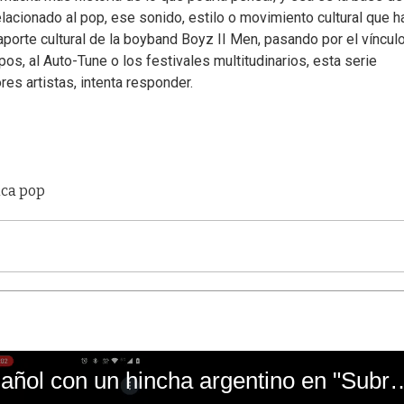
lacionado al pop, ese sonido, estilo o movimiento cultural que h
aporte cultural de la boyband Boyz II Men, pasando por el víncul
s, al Auto-Tune o los festivales multitudinarios, esta serie
res artistas, intenta responder.
ica pop
El mal momento de Yanina Gasañol con un hin