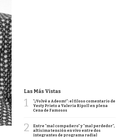
Las Más Vistas
1
"¡Volvé a Adeom!": el filoso comentario de
Yesty Prieto a Valeria Ripoll en plena
Cena de Famosos
2
Entre "mal compañero" y "mal perdedor",
altísima tensión en vivo entre dos
integrantes de programa radial