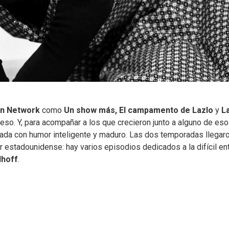
on Network
como
Un show más, El campamento de Lazlo
y
L
reso. Y, para acompañar a los que crecieron junto a alguno de es
mada con humor inteligente y maduro. Las dos temporadas llegar
r estadounidense: hay varios episodios dedicados a la difícil en
lhoff
.