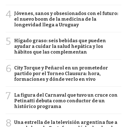
4
Jóvenes, sanos y obsesionados con el futuro:
el nuevo boom de la medicina de la
longevidad llega a Uruguay
5
Hígado graso: seis bebidas que pueden
ayudar a cuidar la salud hepática y los
hábitos que las complementan
6
City Torque y Peñarol en un prometedor
partido por el Torneo Clausura: hora,
formaciones y dónde verlo en vivo
7
La figura del Carnaval que tuvo un cruce con
Petinatti debuta como conductor de un
histórico programa
8
Una estrella de la televisión argentina fue a