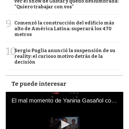
ver el show de Gustaf y quedó deslumbrada:
"Quiero trabajar con vos"
9
Comenzó la construcción del edificio más
alto de América Latina: superará los 470
metros
10
Sergio Puglia anunció la suspensión de su
reality: el curioso motivo detrás de la
decisión
Te puede interesar
El mal momento de Yanina Gasañol con un hincha argentino en "Subrayado"