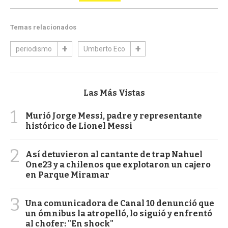
Temas relacionados
periodismo
Umberto Eco
Las Más Vistas
1
Murió Jorge Messi, padre y representante
histórico de Lionel Messi
2
Así detuvieron al cantante de trap Nahuel
One23 y a chilenos que explotaron un cajero
en Parque Miramar
3
Una comunicadora de Canal 10 denunció que
un ómnibus la atropelló, lo siguió y enfrentó
al chofer: "En shock"