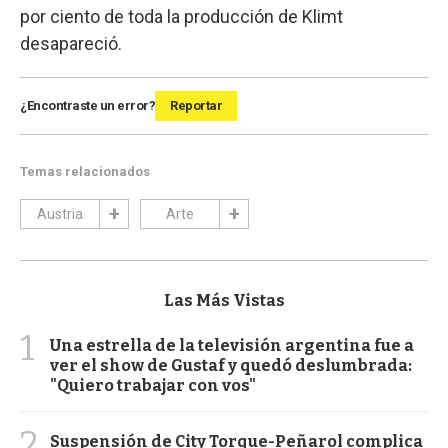
por ciento de toda la producción de Klimt
desapareció.
¿Encontraste un error?
Reportar
Temas relacionados
Austria
Arte
Las Más Vistas
1
Una estrella de la televisión argentina fue a
ver el show de Gustaf y quedó deslumbrada:
"Quiero trabajar con vos"
2
Suspensión de City Torque-Peñarol complica