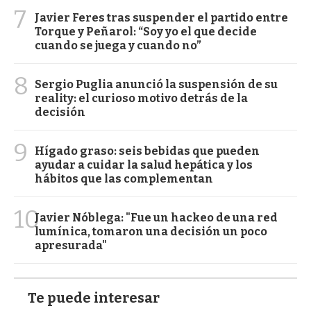
7
Javier Feres tras suspender el partido entre
Torque y Peñarol: “Soy yo el que decide
cuando se juega y cuando no”
8
Sergio Puglia anunció la suspensión de su
reality: el curioso motivo detrás de la
decisión
9
Hígado graso: seis bebidas que pueden
ayudar a cuidar la salud hepática y los
hábitos que las complementan
10
Javier Nóblega: "Fue un hackeo de una red
lumínica, tomaron una decisión un poco
apresurada"
Te puede interesar