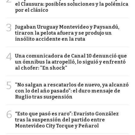
el Clausura: posibles soluciones y la polémica
por el clásico
3
Jugaban Uruguay Montevideo y Paysandú,
tiraron la pelota afuera y se produjo un
insólito accidente en la ruta
4
Una comunicadora de Canal 10 denunció que
un ómnibus la atropelló, lo siguió y enfrentó
al chofer: "En shock"
5
"No salgan a rescatarlos de nuevo, ya alcanzó
con lo del año pasado": el duro mensaje de
Ruglio tras suspensión
6
“Esto que pasó es raro”: Evaristo González
tras la suspensión del partido entre
Montevideo City Torque y Peñarol