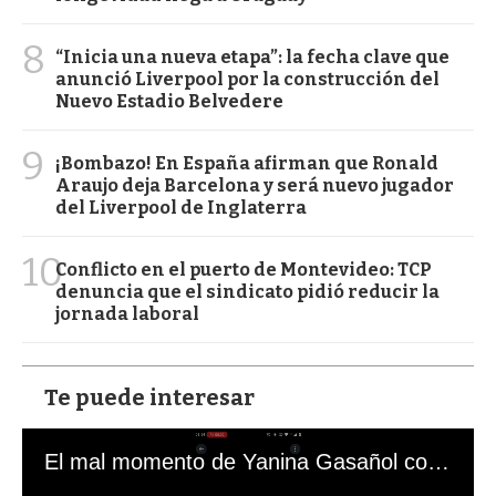
8
“Inicia una nueva etapa”: la fecha clave que
anunció Liverpool por la construcción del
Nuevo Estadio Belvedere
9
¡Bombazo! En España afirman que Ronald
Araujo deja Barcelona y será nuevo jugador
del Liverpool de Inglaterra
10
Conflicto en el puerto de Montevideo: TCP
denuncia que el sindicato pidió reducir la
jornada laboral
Te puede interesar
El mal momento de Yanina Gasañol con un hincha argentino en "Subrayado"