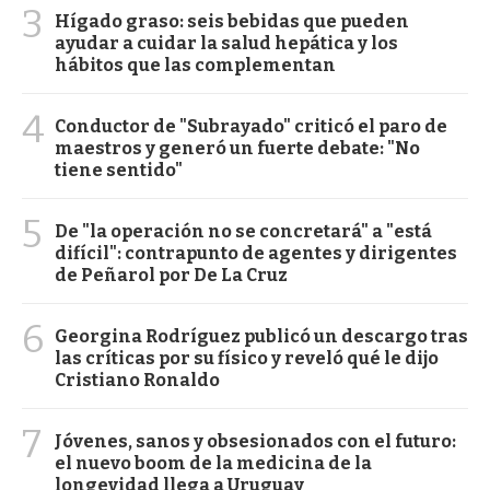
3
Hígado graso: seis bebidas que pueden
ayudar a cuidar la salud hepática y los
hábitos que las complementan
4
Conductor de "Subrayado" criticó el paro de
maestros y generó un fuerte debate: "No
tiene sentido"
5
De "la operación no se concretará" a "está
difícil": contrapunto de agentes y dirigentes
de Peñarol por De La Cruz
6
Georgina Rodríguez publicó un descargo tras
las críticas por su físico y reveló qué le dijo
Cristiano Ronaldo
7
Jóvenes, sanos y obsesionados con el futuro:
el nuevo boom de la medicina de la
longevidad llega a Uruguay