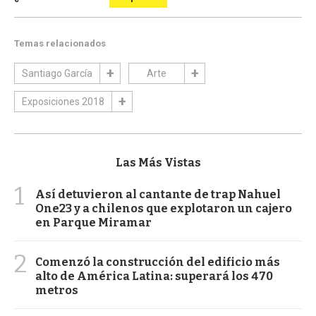
Temas relacionados
Santiago García
Arte
Exposiciones 2018
Las Más Vistas
1
Así detuvieron al cantante de trap Nahuel
One23 y a chilenos que explotaron un cajero
en Parque Miramar
2
Comenzó la construcción del edificio más
alto de América Latina: superará los 470
metros