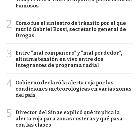
Famosos
2
Cómo fue el siniestro de tránsito por el que
murió Gabriel Rossi, secretario general de
Drogas
3
Entre "mal compañero" y "mal perdedor",
altísima tensión en vivo entre dos
integrantes de programa radial
4
Gobierno declaró la alerta roja por las
condiciones meteorológicas en varias zonas
del país
5
Director del Sinae explicó qué implica la
alerta roja para zonas costeras y qué pasa
con las clases