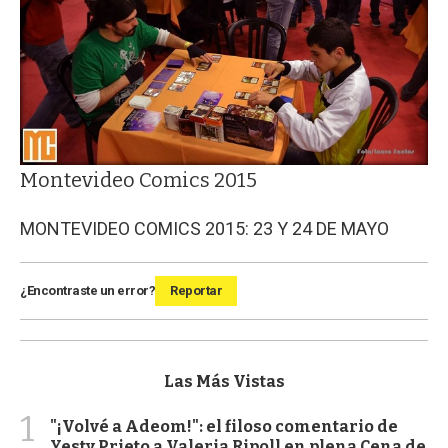
Montevideo Comics 2015
MONTEVIDEO COMICS 2015: 23 Y 24 DE MAYO
¿Encontraste un error?
Reportar
Las Más Vistas
1
"¡Volvé a Adeom!": el filoso comentario de
Yesty Prieto a Valeria Ripoll en plena Cena de