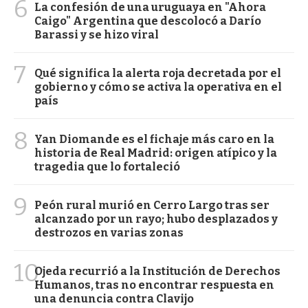
6
La confesión de una uruguaya en "Ahora
Caigo" Argentina que descolocó a Darío
Barassi y se hizo viral
7
Qué significa la alerta roja decretada por el
gobierno y cómo se activa la operativa en el
país
8
Yan Diomande es el fichaje más caro en la
historia de Real Madrid: origen atípico y la
tragedia que lo fortaleció
9
Peón rural murió en Cerro Largo tras ser
alcanzado por un rayo; hubo desplazados y
destrozos en varias zonas
10
Ojeda recurrió a la Institución de Derechos
Humanos, tras no encontrar respuesta en
una denuncia contra Clavijo