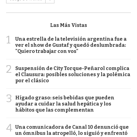
Las Más Vistas
1
Una estrella de la televisión argentina fue a
ver el show de Gustaf y quedó deslumbrada:
"Quiero trabajar con vos"
2
Suspensión de City Torque-Peñarol complica
el Clausura: posibles soluciones y la polémica
por el clásico
3
Hígado graso: seis bebidas que pueden
ayudar a cuidar la salud hepática y los
hábitos que las complementan
4
Una comunicadora de Canal 10 denunció que
un ómnibus la atropelló, lo siguió y enfrentó