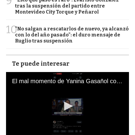
9
tras la suspensión del partido entre
Montevideo City Torque y Peñarol
10
"No salgan a rescatarlos de nuevo, ya alcanzó
con lo del año pasado": el duro mensaje de
Ruglio tras suspensión
Te puede interesar
El mal momento de Yanina Gasañol con un hincha argentino en "Subrayado"