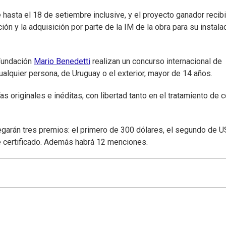
e hasta el 18 de setiembre inclusive, y el proyecto ganador recibi
ón y la adquisición por parte de la IM de la obra para su instala
 Fundación
Mario Benedetti
realizan un concurso internacional de
cualquier persona, de Uruguay o el exterior, mayor de 14 años.
 originales e inéditas, con libertad tanto en el tratamiento de c
egarán tres premios: el primero de 300 dólares, el segundo de 
e certificado. Además habrá 12 menciones.