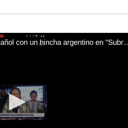
El mal momento de Yanina Gasañol con un hin