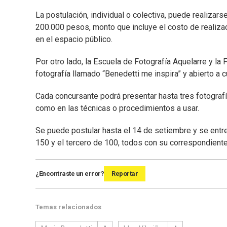
La postulación, individual o colectiva, puede realizars
200.000 pesos, monto que incluye el costo de realizaci
en el espacio público.
Por otro lado, la Escuela de Fotografía Aquelarre y la
fotografía llamado “Benedetti me inspira” y abierto a 
Cada concursante podrá presentar hasta tres fotografías
como en las técnicas o procedimientos a usar.
Se puede postular hasta el 14 de setiembre y se entr
150 y el tercero de 100, todos con su correspondient
¿Encontraste un error?
Reportar
Temas relacionados