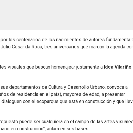
y, por los centenarios de los nacimientos de autores fundamental
y Julio César da Rosa, tres aniversarios que marcan la agenda co
artes visuales que buscan homenajear justamente a
Idea Vilariño 
e sus departamentos de Cultura y Desarrollo Urbano, convoca a
 años de residencia en el país), mayores de edad, a presentar
 dialoguen con el ecoparque que está en construcción y que llev
propuesto puede ser cualquiera en el campo de las artes visuales
bano en construcción”, aclara en sus bases.