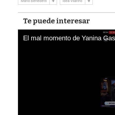
Mario Benedetti
Idea Vilariño
Te puede interesar