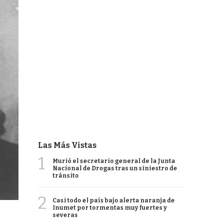
Las Más Vistas
1
Murió el secretario general de la Junta
Nacional de Drogas tras un siniestro de
tránsito
2
Casi todo el país bajo alerta naranja de
Inumet por tormentas muy fuertes y
severas